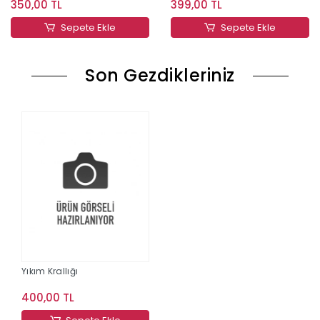
350,00 TL
399,00 TL
Sepete Ekle
Sepete Ekle
Son Gezdikleriniz
Yıkım Krallığı
400,00 TL