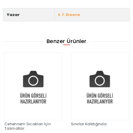
Yazar
K. F. Breene
Benzer Ürünler
Cehennem Sıcakları İçin
Sınırlar Kalktığında
Talimatlar