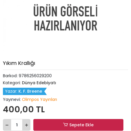
Yıkım Krallığı
Barkod:
9786256029200
Kategori:
Dünya Edebiyatı
Yazar:
K. F. Breene
Yayınevi:
Olimpos Yayınları
400,00 TL
Sepete Ekle