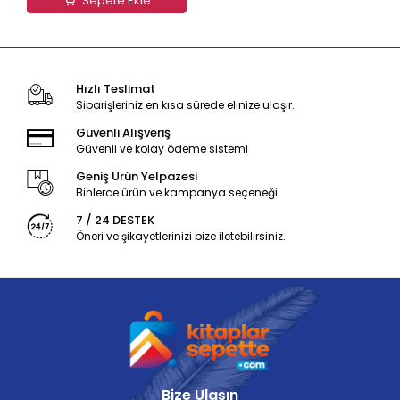
Sepete Ekle
Hızlı Teslimat
Siparişleriniz en kısa sürede elinize ulaşır.
Güvenli Alışveriş
Güvenli ve kolay ödeme sistemi
Geniş Ürün Yelpazesi
Binlerce ürün ve kampanya seçeneği
7 / 24 DESTEK
Öneri ve şikayetlerinizi bize iletebilirsiniz.
Bize Ulaşın