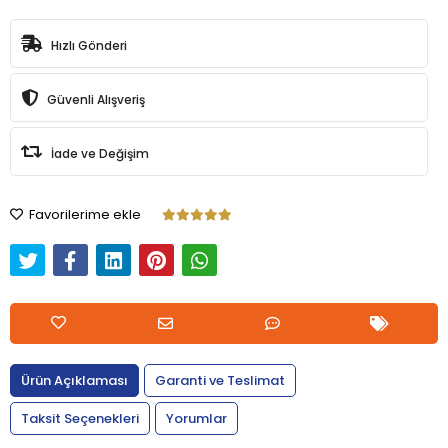
Hızlı Gönderi
Güvenli Alışveriş
İade ve Değişim
Favorilerime ekle
Ürün Açıklaması
Garanti ve Teslimat
Taksit Seçenekleri
Yorumlar