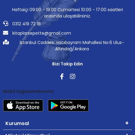
Haftaiçi 09:00 - 19:00 Cumartesi 10:00 - 17:00 saatleri
arasında ulaşabilirsiniz.
0312 419 72 18
kitaplarsepette@gmail.com
İstanbul Caddesi Hacıbayram Mahallesi No:6 Ulus-
Altındağ/Ankara
Bizi Takip Edin
Mobil Uygulamalarımız
Kurumsal