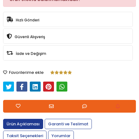
Hızlı Gönderi
Güvenli Alışveriş
İade ve Değişim
Favorilerime ekle
Ürün Açıklaması
Garanti ve Teslimat
Taksit Seçenekleri
Yorumlar