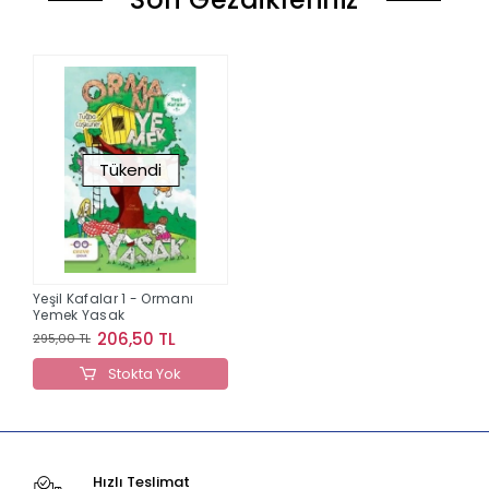
Tükendi
Yeşil Kafalar 1 - Ormanı
Yemek Yasak
206,50 TL
295,00 TL
Stokta Yok
Hızlı Teslimat