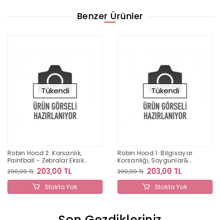
Benzer Ürünler
Tükendi
Tükendi
Robin Hood 2: Korsanlık,
Robin Hood 1: Bilgisayar
Paintball - Zebralar Eksik
Korsanlığı, Soygunlar&
Parça Yayınları
Alevli Oklar
203,00 TL
203,00 TL
290,00 TL
290,00 TL
Stokta Yok
Stokta Yok
Son Gezdikleriniz