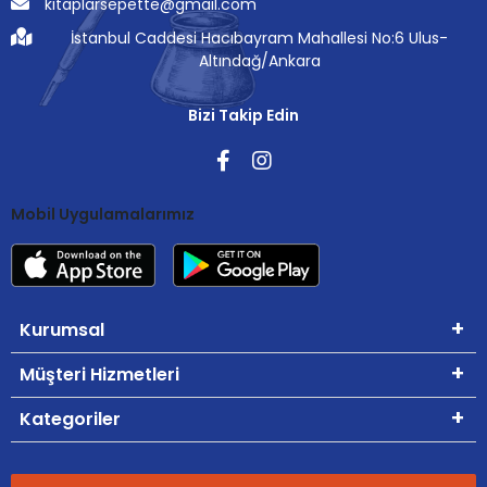
kitaplarsepette@gmail.com
İstanbul Caddesi Hacıbayram Mahallesi No:6 Ulus-
Altındağ/Ankara
Bizi Takip Edin
Mobil Uygulamalarımız
Kurumsal
Müşteri Hizmetleri
Kategoriler