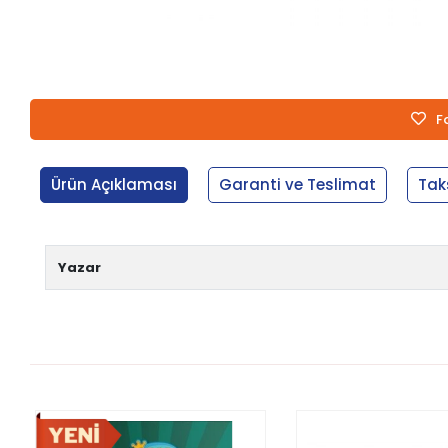
F
Ürün Açıklaması
Garanti ve Teslimat
Tak
Yazar