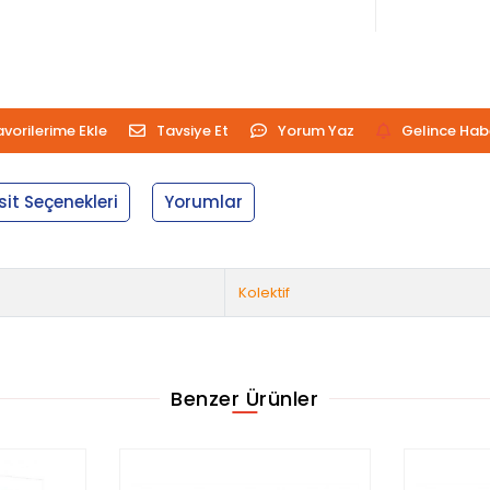
avorilerime Ekle
Tavsiye Et
Yorum Yaz
Gelince Hab
sit Seçenekleri
Yorumlar
Kolektif
Benzer Ürünler