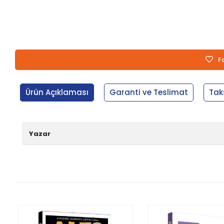
F
Ürün Açıklaması
Garanti ve Teslimat
Tak
Yazar