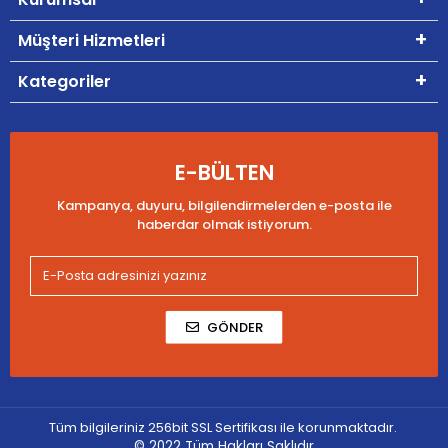
Müşteri Hizmetleri
Kategoriler
E-BÜLTEN
Kampanya, duyuru, bilgilendirmelerden e-posta ile
haberdar olmak istiyorum.
GÖNDER
Tüm bilgileriniz 256bit SSL Sertifikası ile korunmaktadır.
© 2022
Tüm Hakları Saklıdır