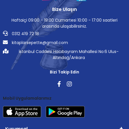
Bize Ulaşın
Haftaiçi 09:00 - 19:00 Cumartesi 10:00 - 17:00 saatleri
arasında ulaşabilirsiniz.
0312 419 72 18
kitaplarsepette@gmail.com
İstanbul Caddesi Hacıbayram Mahallesi No:6 Ulus-
Altındağ/Ankara
Bizi Takip Edin
Mobil Uygulamalarımız
Kurumsal