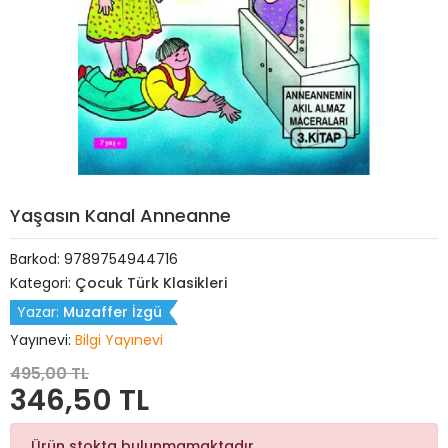
Yaşasın Kanal Anneanne
Barkod:
9789754944716
Kategori:
Çocuk Türk Klasikleri
Yazar:
Muzaffer İzgü
Yayınevi:
Bilgi Yayınevi
495,00 TL
346,50 TL
Ürün stokta bulunmamaktadır.