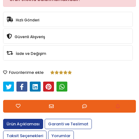
Hızlı Gönderi
Güvenli Alışveriş
İade ve Değişim
Favorilerime ekle
Ürün Açıklaması
Garanti ve Teslimat
Taksit Seçenekleri
Yorumlar