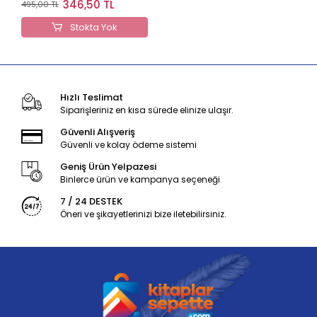
346,50 TL
495,00 TL
Stokta Yok
Hızlı Teslimat
Siparişleriniz en kısa sürede elinize ulaşır.
Güvenli Alışveriş
Güvenli ve kolay ödeme sistemi
Geniş Ürün Yelpazesi
Binlerce ürün ve kampanya seçeneği
7 / 24 DESTEK
Öneri ve şikayetlerinizi bize iletebilirsiniz.