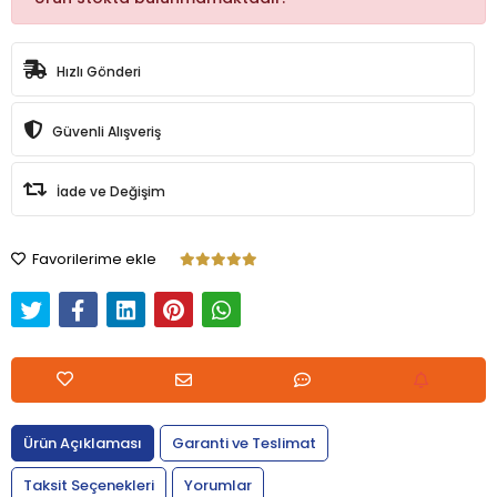
Hızlı Gönderi
Güvenli Alışveriş
İade ve Değişim
Favorilerime ekle
Ürün Açıklaması
Garanti ve Teslimat
Taksit Seçenekleri
Yorumlar