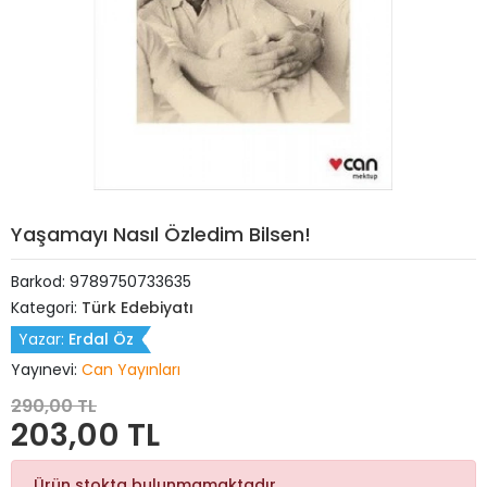
Yaşamayı Nasıl Özledim Bilsen!
Barkod:
9789750733635
Kategori:
Türk Edebiyatı
Yazar:
Erdal Öz
Yayınevi:
Can Yayınları
290,00 TL
203,00 TL
Ürün stokta bulunmamaktadır.