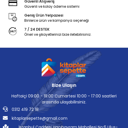
Güvenli Alışveriş
Güvenli ve kolay ödeme sistemi
Geniş Ürün Yelpazesi
Binlerce ürün ve kampanya seçeneği
7 / 24 DESTEK
Öneri ve şikayetlerinizi bize iletebilirsiniz.
Bize Ulaşın
Haftaiçi 09:00 - 19:00 Cumartesi 10:00 - 17:00 saatleri
arasında ulaşabilirsiniz.
0312 419 72 18
kitaplarsepette@gmail.com
İstanbul Caddesi Hacıbayram Mahallesi No:6 Ulus-