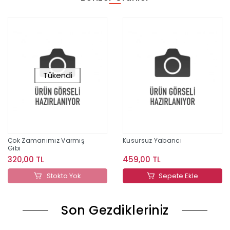
Tükendi
Çok Zamanımız Varmış
Kusursuz Yabancı
Gibi
320,00 TL
459,00 TL
Stokta Yok
Sepete Ekle
Son Gezdikleriniz