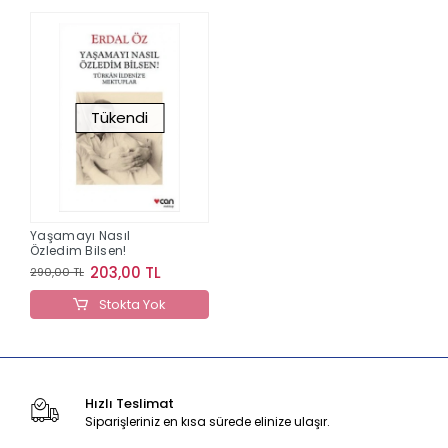
Tükendi
Yaşamayı Nasıl
Özledim Bilsen!
203,00 TL
290,00 TL
Stokta Yok
Hızlı Teslimat
Siparişleriniz en kısa sürede elinize ulaşır.