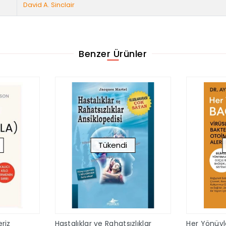
David A. Sinclair
Benzer Ürünler
Tükendi
riz
Hastalıklar ve Rahatsızlıklar
Her Yönüyle