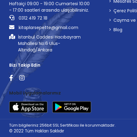
Mesafeli S
Haftaiçi 09:00 - 19:00 Cumartesi 10:00
- 17:00 saatleri arasında ulaşabilirsiniz.
Çerez Polit
0312 419 72 18
Cayma ve İp
kitaplarsepette@gmail.com
Blog
İstanbul Caddesi Hacıbayram
Mahallesi No:6 Ulus-
Altındağ/Ankara
Bizi Takip Edin
Mobil Uygulamalarımız
Tüm bilgileriniz 256bit SSL Sertifikası ile korunmaktadır.
© 2022
Tüm Hakları Saklıdır