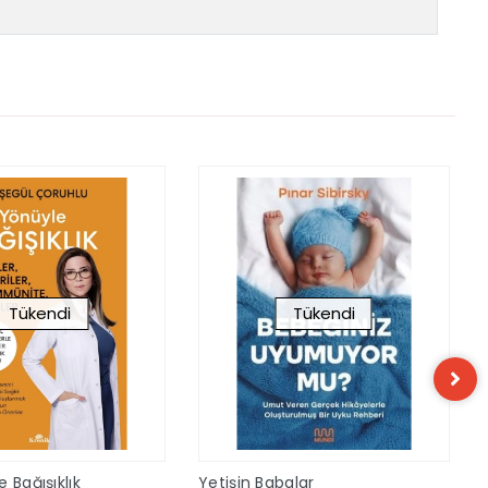
Tükendi
Tükendi
 Bağışıklık
Yetişin Babalar