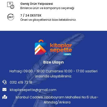
Geniş Ürün Yelpazesi
Binlerce ürün ve kampanya seçeneği
7 / 24 DESTEK
Öneri ve şikayetlerinizi bize iletebilirsiniz.
Bize Ulaşın
Haftaiçi 09:00 - 19:00 Cumartesi 10:00 - 17:00 saatleri
arasında ulaşabilirsiniz.
0312 419 72 18
kitaplarsepette@gmail.com
İstanbul Caddesi Hacıbayram Mahallesi No:6 Ulus-
Altındağ/Ankara