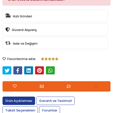
Hızlı Gönderi
Güvenli Alışveriş
İade ve Değişim
Favorilerime ekle
Ürün Açıklaması
Garanti ve Teslimat
Taksit Seçenekleri
Yorumlar