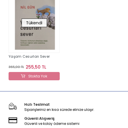
Tükendi
Yaşam Cesurları Sever
255,50 TL
365,00 TL
Stokta Yok
Hızlı Teslimat
Siparişleriniz en kısa sürede elinize ulaşır.
Güvenli Alışveriş
Güvenli ve kolay ödeme sistemi