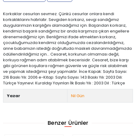
Korkaklar cesurları sevmez. Çünkü cesurlar onlara kendi
korkaklıklarını hatırlatır. Sevgiden korkarız, sevgi sandığımız
duygularımızın karşılığını alamadığımız için. Başarıdan korkarız,
kendimizi başarılı sandığımız bir anda karşımıza çıkan engellere
direnemediğimiz için. Benliğimizi ifade etmekten korkarız,
çocukluğumuzda kendimiz olduğumuzda cezalandırıldığımız,
anne babamızın istediği doğrultuda maskeli davranmadığımızda
ödüllendirildiğimiz için... Cesaret, korkunun olmaması değil,
korkuya rağmen adım atabilmek becerisidir. Cesaret, bize karşı
gibi görünen koşullara rağmen güvenle ve güçle risk alabilmek
ve yapmak istediğimiz şeyi yapmaktır. İnce Kapak: Sayfa Sayısı:
216 Baskı Yılı: 2006 e-Kitap: Sayfa Sayısı: 143 Baskı Yılı: 2003 Dili:
Türkçe Yayınevi: Kuraldışı Yayınları İlk Baskı Yılı : 2003 Dil : Türkçe
Yazar
Nil Gün
Benzer Ürünler