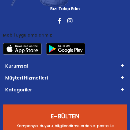
Bizi Takip Edin
Mobil Uygulamalarımız
Kurumsal
Müşteri Hizmetleri
Kategoriler
E-BÜLTEN
Kampanya, duyuru, bilgilendirmelerden e-posta ile