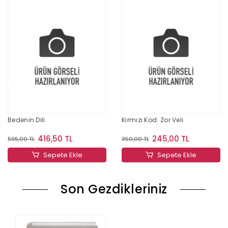
Bedenin Dili
Kırmızı Kod: Zor Veli
416,50 TL
245,00 TL
595,00 TL
350,00 TL
Sepete Ekle
Sepete Ekle
Son Gezdikleriniz