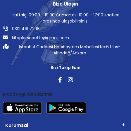
Bize Ulaşın
Haftaiçi 09:00 - 19:00 Cumartesi 10:00 - 17:00 saatleri
arasında ulaşabilirsiniz.
0312 419 72 18
kitaplarsepette@gmail.com
İstanbul Caddesi Hacıbayram Mahallesi No:6 Ulus-
Altındağ/Ankara
Bizi Takip Edin
Mobil Uygulamalarımız
Kurumsal