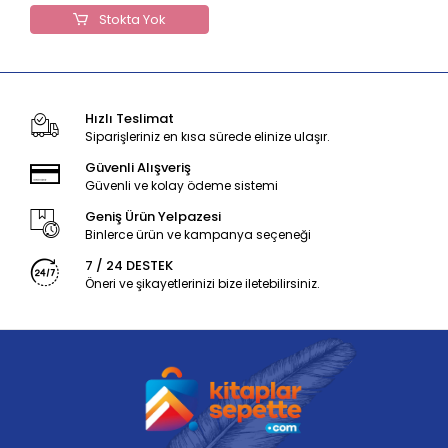
Stokta Yok
Hızlı Teslimat
Siparişleriniz en kısa sürede elinize ulaşır.
Güvenli Alışveriş
Güvenli ve kolay ödeme sistemi
Geniş Ürün Yelpazesi
Binlerce ürün ve kampanya seçeneği
7 / 24 DESTEK
Öneri ve şikayetlerinizi bize iletebilirsiniz.