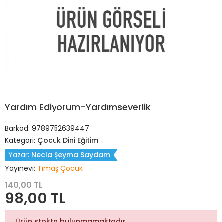
Yardım Ediyorum-Yardımseverlik
Barkod:
9789752639447
Kategori:
Çocuk Dini Eğitim
Yazar:
Necla Şeyma Saydam
Yayınevi:
Timaş Çocuk
140,00 TL
98,00 TL
Ürün stokta bulunmamaktadır.