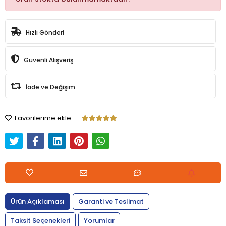
Hızlı Gönderi
Güvenli Alışveriş
İade ve Değişim
Favorilerime ekle
Ürün Açıklaması
Garanti ve Teslimat
Taksit Seçenekleri
Yorumlar