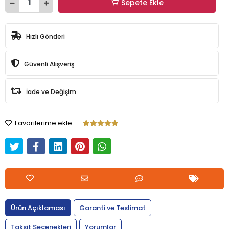
Sepete Ekle
Hızlı Gönderi
Güvenli Alışveriş
İade ve Değişim
Favorilerime ekle
Ürün Açıklaması
Garanti ve Teslimat
Taksit Seçenekleri
Yorumlar