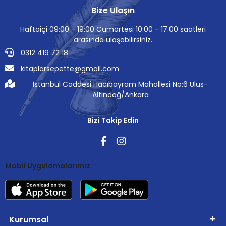
Bize Ulaşın
Haftaiçi 09:00 - 19:00 Cumartesi 10:00 - 17:00 saatleri
arasında ulaşabilirsiniz.
0312 419 72 18
kitaplarsepette@gmail.com
İstanbul Caddesi Hacıbayram Mahallesi No:6 Ulus-
Altındağ/Ankara
Bizi Takip Edin
Mobil Uygulamalarımız
Kurumsal