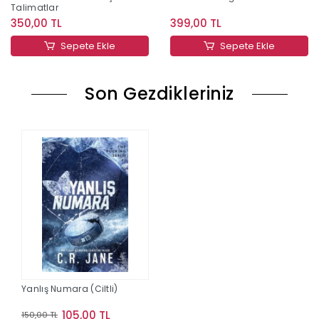
Talimatlar
350,00 TL
399,00 TL
Sepete Ekle
Sepete Ekle
Son Gezdikleriniz
Yanlış Numara (Ciltli)
105,00 TL
150,00 TL