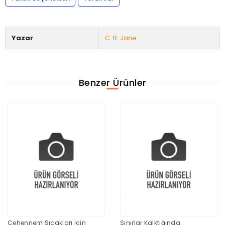
Yazar
C. R. Jane
Benzer Ürünler
Cehennem Sıcakları İçin
Sınırlar Kalktığında