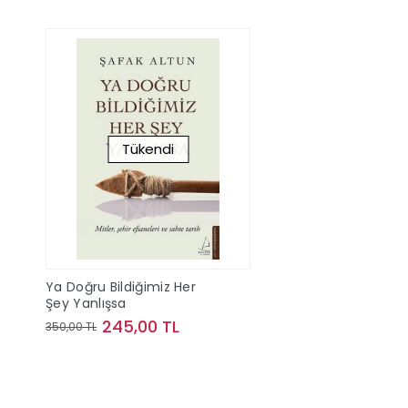
Tükendi
Ya Doğru Bildiğimiz Her
Şey Yanlışsa
245,00 TL
350,00 TL
Stokta Yok