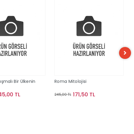
tışmalı Bir Ülkenin
Roma Mitolojisi
45,00 TL
171,50 TL
245,00 TL
Sepete Ekle
Sepete Ekle