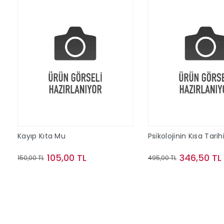
Kayıp Kıta Mu
Psikolojinin Kısa Tarih
105,00 TL
346,50 TL
150,00 TL
495,00 TL
Sepete Ekle
Sepete Ek