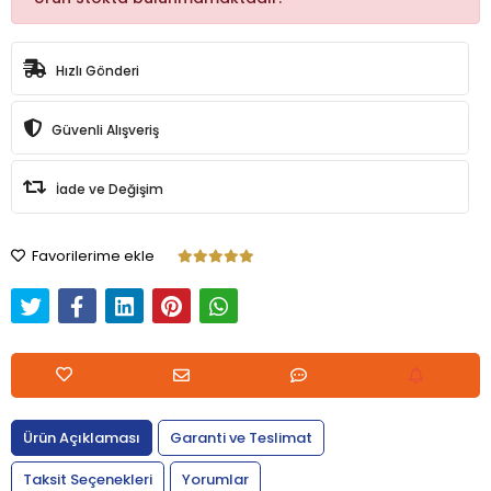
Hızlı Gönderi
Güvenli Alışveriş
İade ve Değişim
Favorilerime ekle
Ürün Açıklaması
Garanti ve Teslimat
Taksit Seçenekleri
Yorumlar