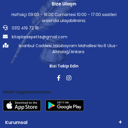
Bize Ulaşın
Haftaiçi 09:00 - 19:00 Cumartesi 10:00 - 17:00 saatleri
arasında ulaşabilirsiniz.
0312 419 72 18
kitaplarsepette@gmail.com
İstanbul Caddesi Hacıbayram Mahallesi No:6 Ulus-
Altındağ/Ankara
Bizi Takip Edin
Mobil Uygulamalarımız
Kurumsal