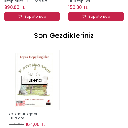
Kitaplarım - 10 Kitap Set
(10 Kitap Set)
990,00 TL
150,00 TL
Sepete Ekle
Sepete Ekle
Son Gezdikleriniz
Tükendi
Ya Armut Ağacı
Olursam
154,00 TL
220,00 TL