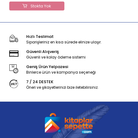
Stokta Yok
Hızlı Teslimat
Siparişleriniz en kısa sürede elinize ulaşır.
Güvenli Alışveriş
Güvenli ve kolay ödeme sistemi
Geniş Ürün Yelpazesi
Binlerce ürün ve kampanya seçeneği
7 / 24 DESTEK
Öneri ve şikayetlerinizi bize iletebilirsiniz.