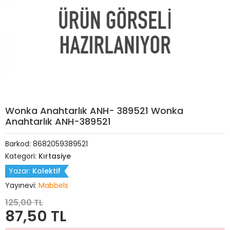
Wonka Anahtarlık ANH- 389521 Wonka
Anahtarlık ANH-389521
Barkod:
8682059389521
Kategori:
Kırtasiye
Yazar:
Kolektif
Yayınevi:
Mabbels
125,00 TL
87,50 TL