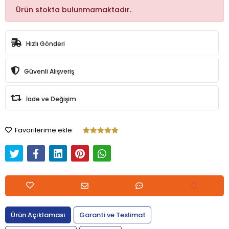
Ürün stokta bulunmamaktadır.
Hızlı Gönderi
Güvenli Alışveriş
İade ve Değişim
Favorilerime ekle
Ürün Açıklaması
Garanti ve Teslimat