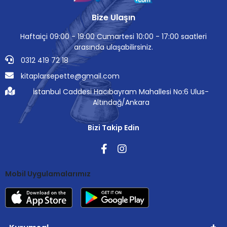
Bize Ulaşın
Haftaiçi 09:00 - 19:00 Cumartesi 10:00 - 17:00 saatleri
arasında ulaşabilirsiniz.
0312 419 72 18
kitaplarsepette@gmail.com
İstanbul Caddesi Hacıbayram Mahallesi No:6 Ulus-
Altındağ/Ankara
Bizi Takip Edin
Mobil Uygulamalarımız