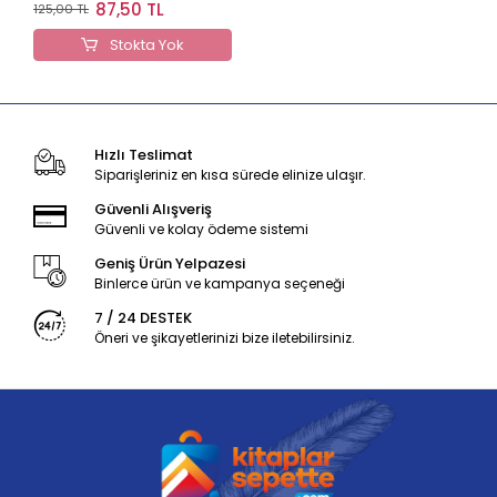
Anahtarlık ANH-389521
87,50 TL
125,00 TL
Stokta Yok
Hızlı Teslimat
Siparişleriniz en kısa sürede elinize ulaşır.
Güvenli Alışveriş
Güvenli ve kolay ödeme sistemi
Geniş Ürün Yelpazesi
Binlerce ürün ve kampanya seçeneği
7 / 24 DESTEK
Öneri ve şikayetlerinizi bize iletebilirsiniz.