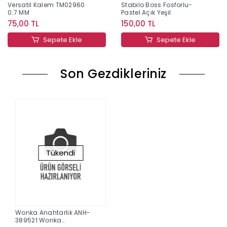
Versatil Kalem TM02960
Stabilo Boss Fosforlu-
0.7 MM
Pastel Açık Yeşil
75,00 TL
150,00 TL
Sepete Ekle
Sepete Ekle
Son Gezdikleriniz
Tükendi
Wonka Anahtarlık ANH-
389521 Wonka