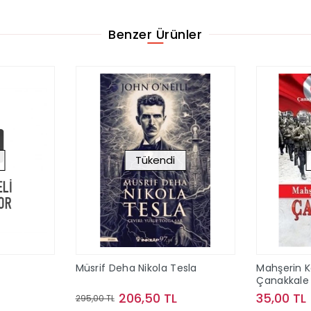
Benzer Ürünler
Tükendi
Müsrif Deha Nikola Tesla
Mahşerin Ka
Çanakkale
206,50 TL
35,00 TL
295,00 TL