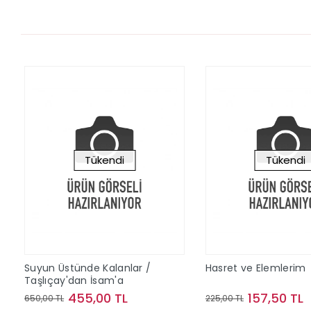
Tükendi
Tükendi
Suyun Üstünde Kalanlar /
Hasret ve Elemlerim
Taşlıçay'dan İsam'a
455,00 TL
157,50 TL
650,00 TL
225,00 TL