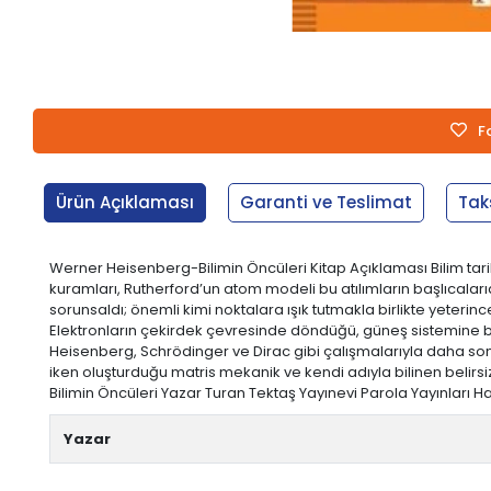
F
Ürün Açıklaması
Garanti ve Teslimat
Tak
Werner Heisenberg-Bilimin Öncüleri Kitap Açıklaması Bilim tarihind
kuramları, Rutherford’un atom modeli bu atılımların başlıcaları
sorunsaldı; önemli kimi noktalara ışık tutmakla birlikte yeterin
Elektronların çekirdek çevresinde döndüğü, güneş sistemine bir
Heisenberg, Schrödinger ve Dirac gibi çalışmalarıyla daha son
iken oluşturduğu matris mekanik ve kendi adıyla bilinen belirsiz
Bilimin Öncüleri Yazar Turan Tektaş Yayınevi Parola Yayınları Ham
Yazar