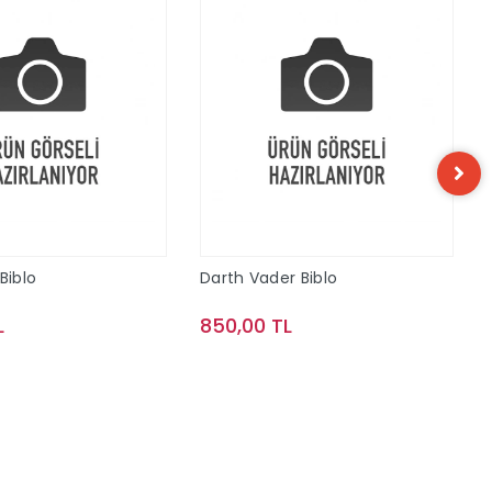
Biblo
Darth Vader Biblo
L
850,00 TL
Sepete Ekle
Sepete Ekle