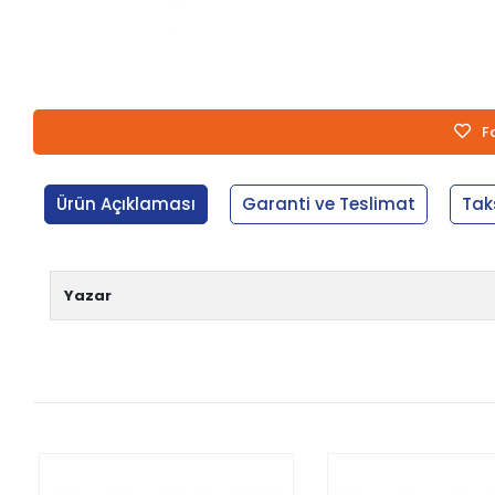
F
Ürün Açıklaması
Garanti ve Teslimat
Tak
Yazar