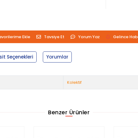
avorilerime Ekle
Tavsiye Et
Yorum Yaz
Gelince Hab
sit Seçenekleri
Yorumlar
Kolektif
Benzer Ürünler