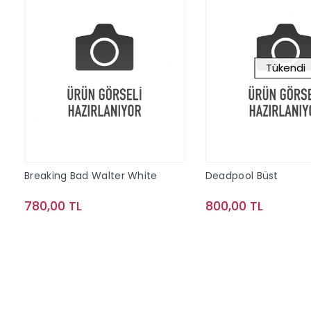
Tükendi
Breaking Bad Walter White
Deadpool Büst
780,00 TL
800,00 TL
Sepete Ekle
Stokta Y