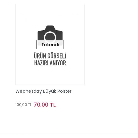
Tükendi
Wednesday Büyük Poster
70,00 TL
100,00 TL
Stokta Yok