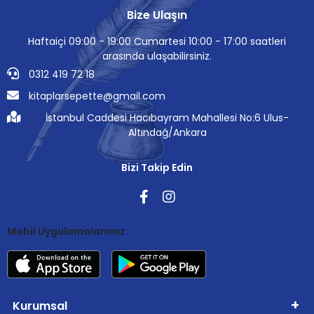
Bize Ulaşın
Haftaiçi 09:00 - 19:00 Cumartesi 10:00 - 17:00 saatleri
arasında ulaşabilirsiniz.
0312 419 72 18
kitaplarsepette@gmail.com
İstanbul Caddesi Hacıbayram Mahallesi No:6 Ulus-
Altındağ/Ankara
Bizi Takip Edin
Mobil Uygulamalarımız
Kurumsal