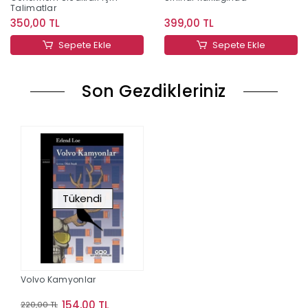
Talimatlar
350,00 TL
399,00 TL
Sepete Ekle
Sepete Ekle
Son Gezdikleriniz
Tükendi
Volvo Kamyonlar
154,00 TL
220,00 TL