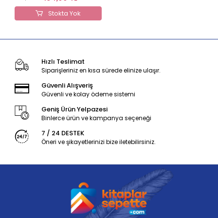
Stokta Yok
Hızlı Teslimat
Siparişleriniz en kısa sürede elinize ulaşır.
Güvenli Alışveriş
Güvenli ve kolay ödeme sistemi
Geniş Ürün Yelpazesi
Binlerce ürün ve kampanya seçeneği
7 / 24 DESTEK
Öneri ve şikayetlerinizi bize iletebilirsiniz.