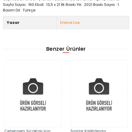
Sayfa Sayısı : 160 Ebat : 13,5 x 21 İlk Baskı Yılı : 2021 Baskı Sayısı : 1.
Basım Dil : Türkçe
Yazar
Erlend Loe
Benzer Ürünler
Cehennem Sıcakları İçin
Sınırlar Kalktığında