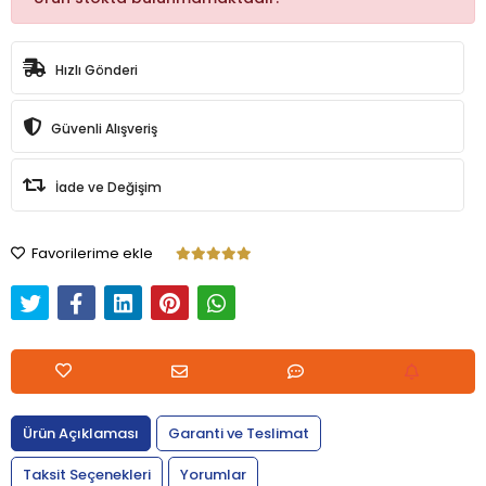
Hızlı Gönderi
Güvenli Alışveriş
İade ve Değişim
Favorilerime ekle
Ürün Açıklaması
Garanti ve Teslimat
Taksit Seçenekleri
Yorumlar