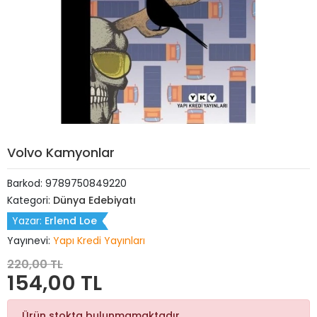
Volvo Kamyonlar
Barkod:
9789750849220
Kategori:
Dünya Edebiyatı
Yazar:
Erlend Loe
Yayınevi:
Yapı Kredi Yayınları
220,00 TL
154,00 TL
Ürün stokta bulunmamaktadır.