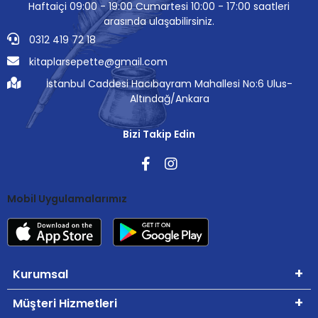
Haftaiçi 09:00 - 19:00 Cumartesi 10:00 - 17:00 saatleri
arasında ulaşabilirsiniz.
0312 419 72 18
kitaplarsepette@gmail.com
İstanbul Caddesi Hacıbayram Mahallesi No:6 Ulus-
Altındağ/Ankara
Bizi Takip Edin
Mobil Uygulamalarımız
Kurumsal
Müşteri Hizmetleri