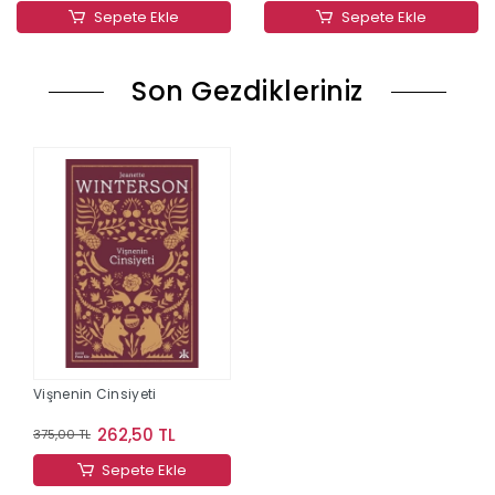
Sepete Ekle
Sepete Ekle
Son Gezdikleriniz
Vişnenin Cinsiyeti
262,50 TL
375,00 TL
Sepete Ekle