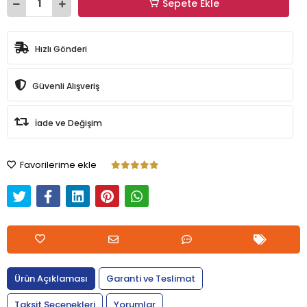
Sepete Ekle
Hızlı Gönderi
Güvenli Alışveriş
İade ve Değişim
Favorilerime ekle
Ürün Açıklaması
Garanti ve Teslimat
Taksit Seçenekleri
Yorumlar