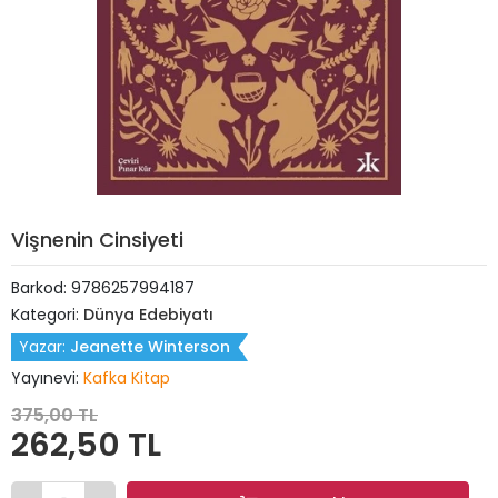
Vişnenin Cinsiyeti
Barkod:
9786257994187
Kategori:
Dünya Edebiyatı
Yazar:
Jeanette Winterson
Yayınevi:
Kafka Kitap
375,00 TL
262,50 TL