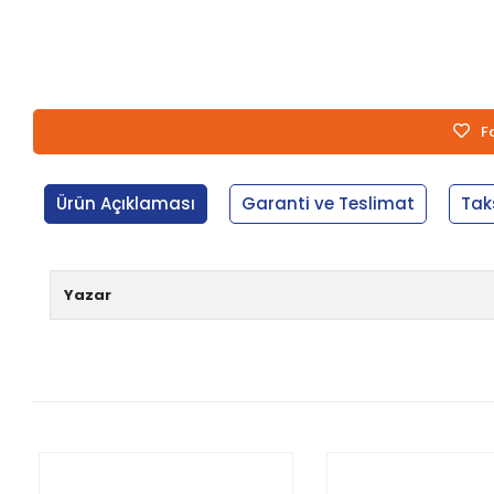
F
Ürün Açıklaması
Garanti ve Teslimat
Tak
Yazar