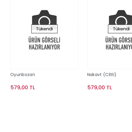
Tükendi
Tükendi
Oyunbozan
Nakavt (Ciltli)
579,00 TL
579,00 TL
Stokta Yok
Stokta Y