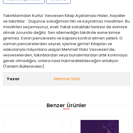
Takıntılarından Kurtul: Vesvesen Kitap Açıklaması Hisler, hayaller
ve takıntılar... Düşünce sokağımızın fıtri ve kaçınılmaz misafirleri. Bu
misafirleri seçemiyoruz, evet. Fakat sokaktaki herkesi de evimize
almak zorunda değiliz. Sen istemediğin takdirde evine kimse
giremez. Evinin penceresini ve kapısını kontrol etmen yeterli. O
zaman pencerelerden seyret, içlerine girme! Kitapları ve
videolarıyla milyonlara ulaşan Mehmet Yıldız Vesvesen’de,
vesveselerden, takıntılardan veya bunalımlardan artık korkmaya
gerek olmadığını, onlara nasıl hükmedilebileceğini anlatıyor.
(Tanıtım Bülteninden)
Yazar
Mehmet Yıldız
Benzer Ürünler