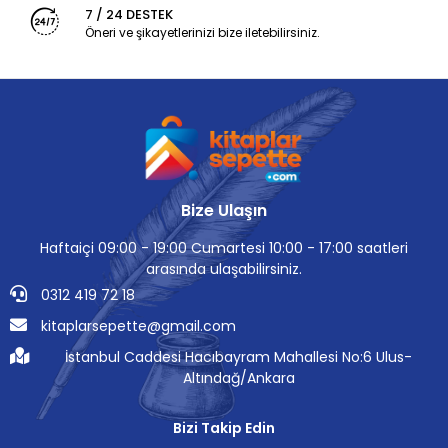
7 / 24 DESTEK
Öneri ve şikayetlerinizi bize iletebilirsiniz.
Bize Ulaşın
Haftaiçi 09:00 - 19:00 Cumartesi 10:00 - 17:00 saatleri
arasında ulaşabilirsiniz.
0312 419 72 18
kitaplarsepette@gmail.com
İstanbul Caddesi Hacıbayram Mahallesi No:6 Ulus-
Altındağ/Ankara
Bizi Takip Edin