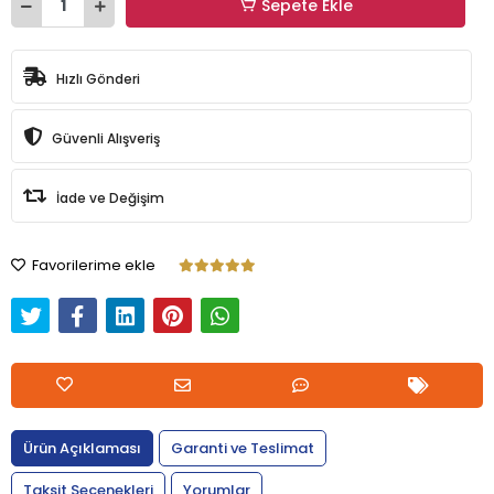
Sepete Ekle
Hızlı Gönderi
Güvenli Alışveriş
İade ve Değişim
Favorilerime ekle
Ürün Açıklaması
Garanti ve Teslimat
Taksit Seçenekleri
Yorumlar