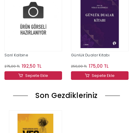
Sarıl Kalbine
Günlük Dualar Kitabı
192,50 TL
175,00 TL
275,00 TL
250,00 TL
Sepete Ekle
Sepete Ekle
Son Gezdikleriniz