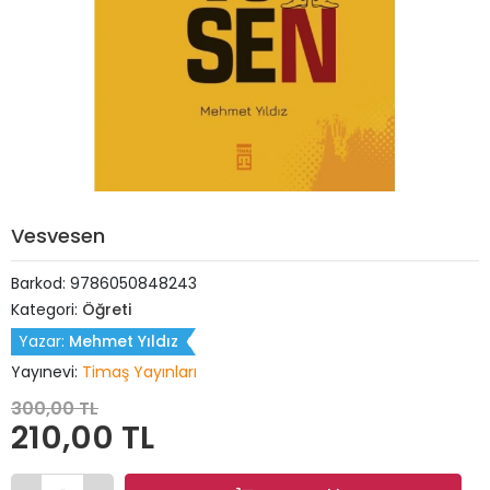
Vesvesen
Barkod:
9786050848243
Kategori:
Öğreti
Yazar:
Mehmet Yıldız
Yayınevi:
Timaş Yayınları
300,00 TL
210,00 TL