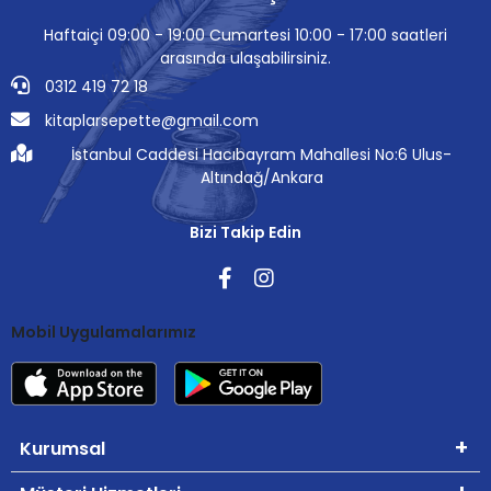
Haftaiçi 09:00 - 19:00 Cumartesi 10:00 - 17:00 saatleri
arasında ulaşabilirsiniz.
0312 419 72 18
kitaplarsepette@gmail.com
İstanbul Caddesi Hacıbayram Mahallesi No:6 Ulus-
Altındağ/Ankara
Bizi Takip Edin
Mobil Uygulamalarımız
Kurumsal