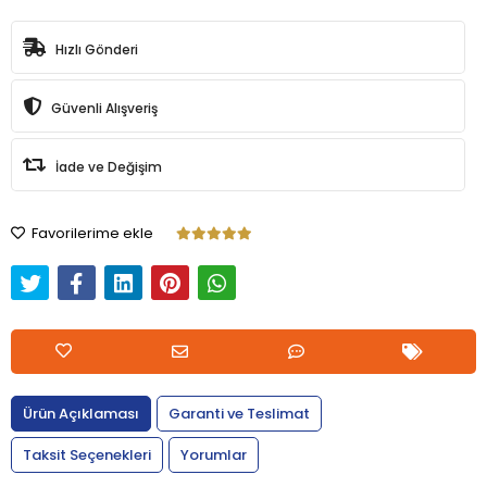
Hızlı Gönderi
Güvenli Alışveriş
İade ve Değişim
Favorilerime ekle
Ürün Açıklaması
Garanti ve Teslimat
Taksit Seçenekleri
Yorumlar