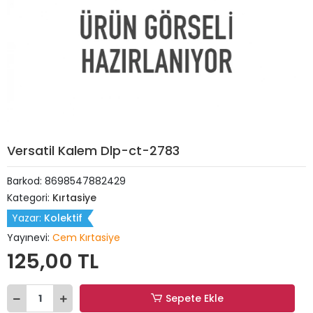
Versatil Kalem Dlp-ct-2783
Barkod:
8698547882429
Kategori:
Kırtasiye
Yazar:
Kolektif
Yayınevi:
Cem Kırtasiye
125,00 TL
Sepete Ekle