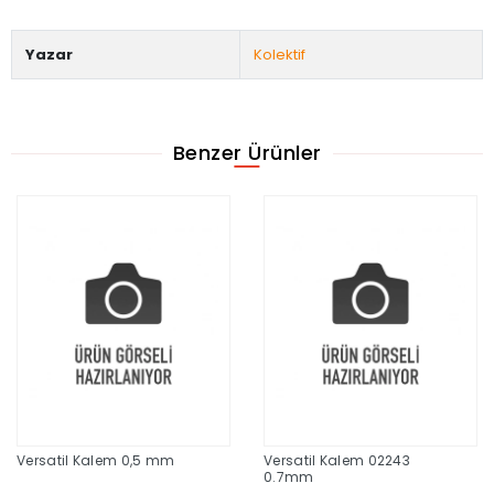
Yazar
Kolektif
Benzer Ürünler
Versatil Kalem 0,5 mm
Versatil Kalem 02243
0.7mm