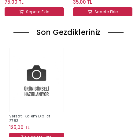
75,00 TL
35,00 TL
Sepete Ekle
Sepete Ekle
Son Gezdikleriniz
Versatil Kalem Dlp-ct-
2783
125,00 TL