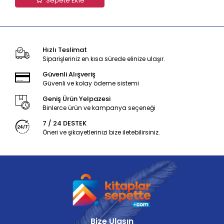
Sepete Ekle
Hızlı Teslimat
Siparişleriniz en kısa sürede elinize ulaşır.
Güvenli Alışveriş
Güvenli ve kolay ödeme sistemi
Geniş Ürün Yelpazesi
Binlerce ürün ve kampanya seçeneği
7 / 24 DESTEK
Öneri ve şikayetlerinizi bize iletebilirsiniz.
Bize Ulaşın