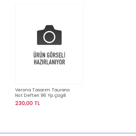
Verona Tasarım Taurano
Not Defteri 96 Yp.çizgili
230,00 TL
Sepete Ekle