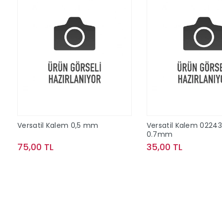
Versatil Kalem 0,5 mm
Versatil Kalem 02243
0.7mm
75,00 TL
35,00 TL
Sepete Ekle
Sepete Ek