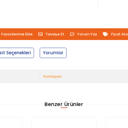
Favorilerime Ekle
Tavsiye Et
Yorum Yaz
Fiyat Al
sit Seçenekleri
Yorumlar
Komisyon
Benzer Ürünler