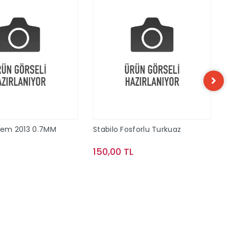
alem 2013 0.7MM
Stabilo Fosforlu Turkuaz
150,00 TL
Sepete Ekle
Sepete Ekle