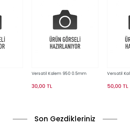
Versatil Kalem 950 0.5mm
Versatil K
30,00 TL
50,00 TL
le
Sepete Ekle
Son Gezdikleriniz