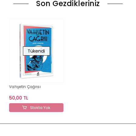
Son Gezdikleriniz
Tükendi
Vahşetin Çağrısı
50,00 TL
Stokta Yok