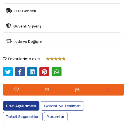
Hızlı Gönderi
Güvenli Alışveriş
İade ve Değişim
Favorilerime ekle
Ürün Açıklaması
Garanti ve Teslimat
Taksit Seçenekleri
Yorumlar