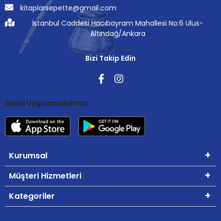
kitaplarsepette@gmail.com
İstanbul Caddesi Hacıbayram Mahallesi No:6 Ulus-
Altındağ/Ankara
Bizi Takip Edin
Mobil Uygulamalarımız
Kurumsal
Müşteri Hizmetleri
Kategoriler