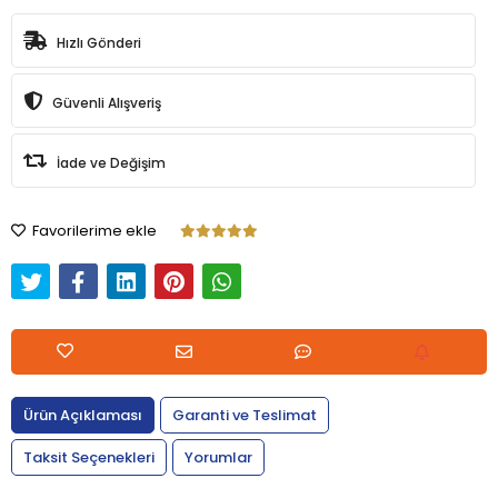
Hızlı Gönderi
Güvenli Alışveriş
İade ve Değişim
Favorilerime ekle
Ürün Açıklaması
Garanti ve Teslimat
Taksit Seçenekleri
Yorumlar