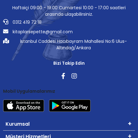
Haftaiçi 09:00 - 19:00 Cumartesi 10:00 - 17:00 saatleri
arasında ulaşabilirsiniz.
0312 419 72 18
kitaplarsepette@gmail.com
İstanbul Caddesi Hacıbayram Mahallesi No:6 Ulus-
Altındağ/Ankara
Bizi Takip Edin
Mobil Uygulamalarımız
Kurumsal
Müşteri Hizmetleri