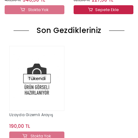
Stokta Yok
Sepete Ekle
Son Gezdikleriniz
Tükendi
Uzayda Gizemli Arayış
190,00 TL
Stokta Yok