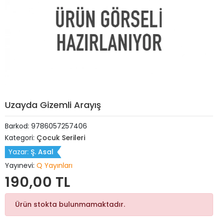
Uzayda Gizemli Arayış
Barkod:
9786057257406
Kategori:
Çocuk Serileri
Yazar:
Ş. Asal
Yayınevi:
Q Yayınları
190,00 TL
Ürün stokta bulunmamaktadır.