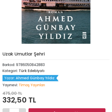
Uzak Umutlar Şehri
Barkod:
9786050842883
Kategori:
Türk Edebiyatı
Yazar:
Ahmed Günbay Yıldız
Yayınevi:
Timaş Yayınları
475,00 TL
332,50 TL