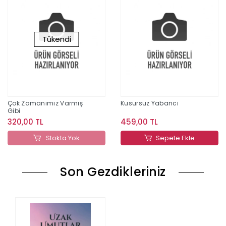
Tükendi
Çok Zamanımız Varmış
Kusursuz Yabancı
Gibi
320,00 TL
459,00 TL
Stokta Yok
Sepete Ekle
Son Gezdikleriniz