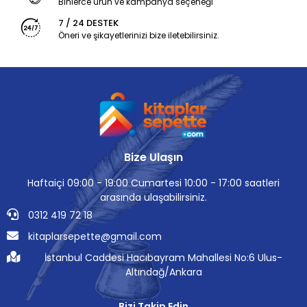
Binlerce ürün ve kampanya seçeneği
7 / 24 DESTEK
Öneri ve şikayetlerinizi bize iletebilirsiniz.
Bize Ulaşın
Haftaiçi 09:00 - 19:00 Cumartesi 10:00 - 17:00 saatleri
arasında ulaşabilirsiniz.
0312 419 72 18
kitaplarsepette@gmail.com
İstanbul Caddesi Hacıbayram Mahallesi No:6 Ulus-
Altındağ/Ankara
Bizi Takip Edin