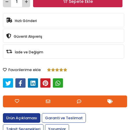
Sepete Ekle
Hızlı Gönderi
Güvenli Alışveriş
İade ve Değişim
Favorilerime ekle
Ürün Açıklaması
Garanti ve Teslimat
Taksit Seçenekleri
Yorumlar