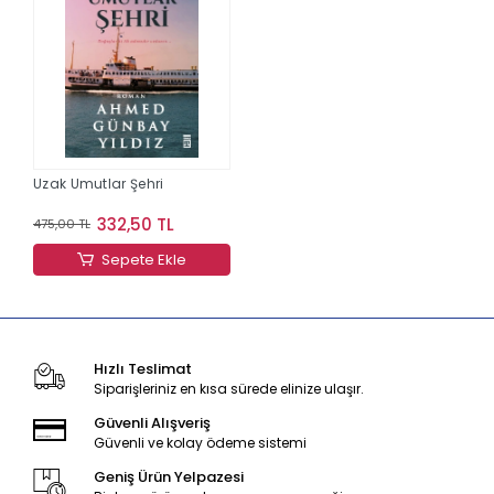
Uzak Umutlar Şehri
332,50 TL
475,00 TL
Sepete Ekle
Hızlı Teslimat
Siparişleriniz en kısa sürede elinize ulaşır.
Güvenli Alışveriş
Güvenli ve kolay ödeme sistemi
Geniş Ürün Yelpazesi