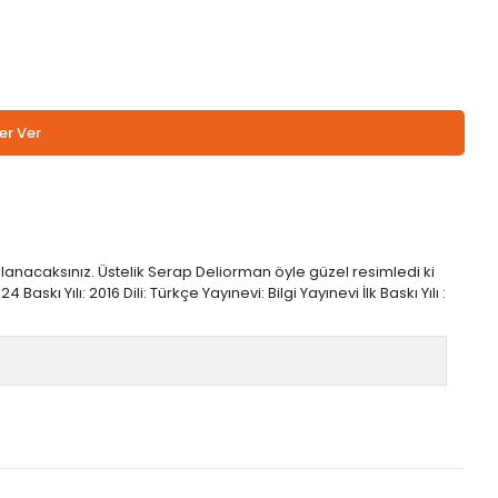
er Ver
lanacaksınız. Üstelik Serap Deliorman öyle güzel resimledi ki
skı Yılı: 2016 Dili: Türkçe Yayınevi: Bilgi Yayınevi İlk Baskı Yılı :