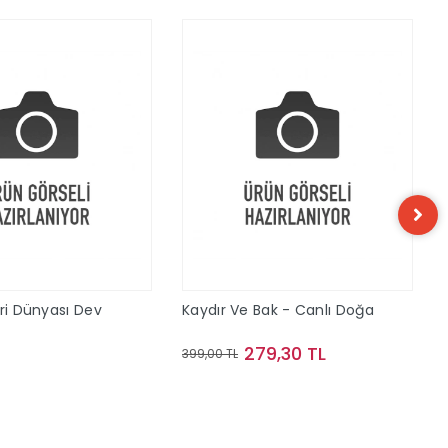
eri Dünyası Dev
Kaydır Ve Bak - Canlı Doğa
279,30 TL
399,00 TL
Sepete Ekle
Sepete Ekle