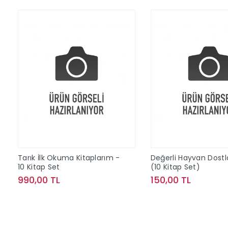
Tarık İlk Okuma Kitaplarım -
Değerli Hayvan Dostl
10 Kitap Set
(10 Kitap Set)
990,00 TL
150,00 TL
Sepete Ekle
Sepete Ek