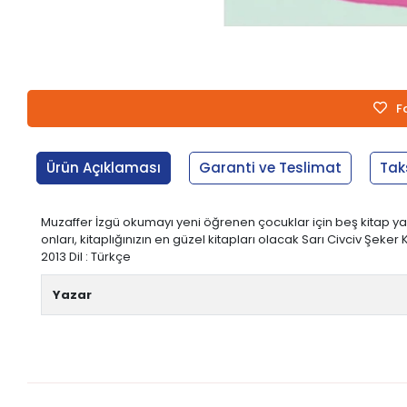
F
Ürün Açıklaması
Garanti ve Teslimat
Tak
Muzaffer İzgü okumayı yeni öğrenen çocuklar için beş kitap yaz
onları, kitaplığınızın en güzel kitapları olacak Sarı Civciv Şeker K
2013 Dil : Türkçe
Yazar