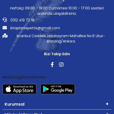
Haftaiçi 09:00 - 19:00 Cumartesi 10:00 - 17:00 saatleri
arasında ulaşabilirsiniz.
0312 419 72 18
kitaplarsepette@gmail.com
İstanbul Caddesi Hacıbayram Mahallesi No:6 Ulus-
Altındağ/Ankara
Bizi Takip Edin
Mobil Uygulamalarımız
Kurumsal