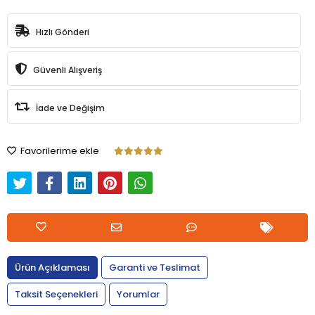
Hızlı Gönderi
Güvenli Alışveriş
İade ve Değişim
Favorilerime ekle
Ürün Açıklaması
Garanti ve Teslimat
Taksit Seçenekleri
Yorumlar