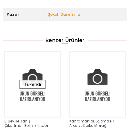
Yazar
Şokuh Gasemnia
Benzer Ürünler
Tükendi
Bluey ile Tanış –
Kahramanlar Eğitimde 7
Çıkartmalı Etkinlik Kitabı
Ares ve Korku Mızrağı