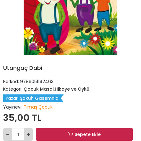
Utangaç Dabi
Barkod:
9786051142463
Kategori:
Çocuk Masal,Hikaye ve Öykü
Yazar:
Şokuh Gasemnia
Yayınevi:
Timaş Çocuk
35,00 TL
Sepete Ekle