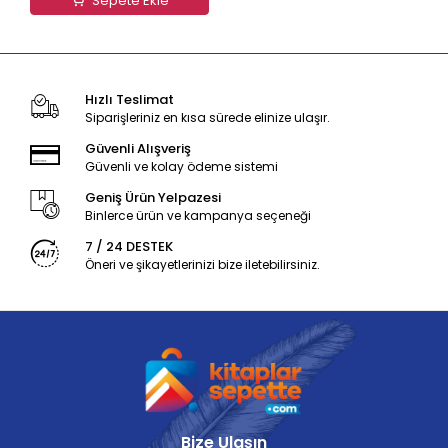
Sepete Ekle
Hızlı Teslimat
Siparişleriniz en kısa sürede elinize ulaşır.
Güvenli Alışveriş
Güvenli ve kolay ödeme sistemi
Geniş Ürün Yelpazesi
Binlerce ürün ve kampanya seçeneği
7 / 24 DESTEK
Öneri ve şikayetlerinizi bize iletebilirsiniz.
Bize Ulaşın