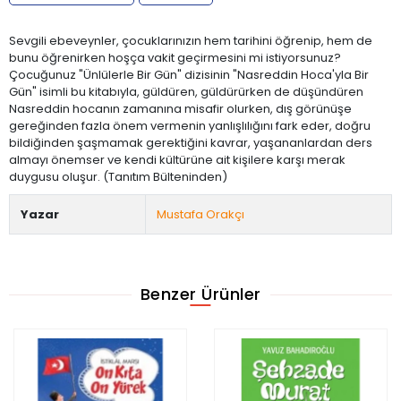
Sevgili ebeveynler, çocuklarınızın hem tarihini öğrenip, hem de
bunu öğrenirken hoşça vakit geçirmesini mi istiyorsunuz?
Çocuğunuz "Ünlülerle Bir Gün" dizisinin "Nasreddin Hoca'yla Bir
Gün" isimli bu kitabıyla, güldüren, güldürürken de düşündüren
Nasreddin hocanın zamanına misafir olurken, dış görünüşe
gereğinden fazla önem vermenin yanlışlılığını fark eder, doğru
bildiğinden şaşmamak gerektiğini kavrar, yaşananlardan ders
almayı önemser ve kendi kültürüne ait kişilere karşı merak
duygusu oluşur. (Tanıtım Bülteninden)
Yazar
Mustafa Orakçı
Benzer Ürünler