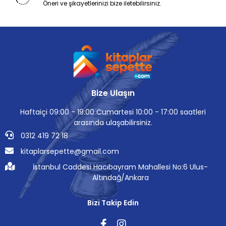
Öneri ve şikayetlerinizi bize iletebilirsiniz.
Bize Ulaşın
Haftaiçi 09:00 - 19:00 Cumartesi 10:00 - 17:00 saatleri
arasında ulaşabilirsiniz.
0312 419 72 18
kitaplarsepette@gmail.com
İstanbul Caddesi Hacıbayram Mahallesi No:6 Ulus-
Altındağ/Ankara
Bizi Takip Edin