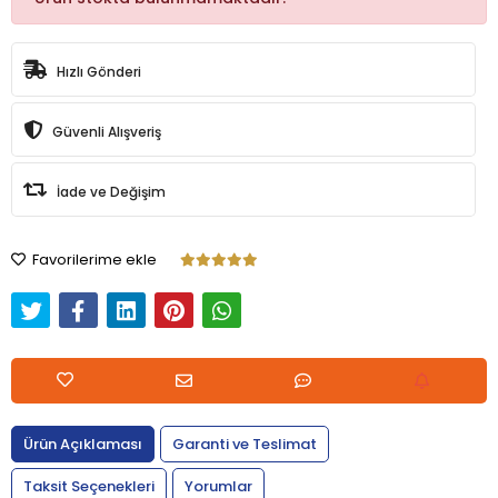
Hızlı Gönderi
Güvenli Alışveriş
İade ve Değişim
Favorilerime ekle
Ürün Açıklaması
Garanti ve Teslimat
Taksit Seçenekleri
Yorumlar