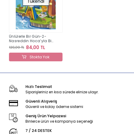
Tükendi
Ünlülerle Bir Gün-2-
Nasreddin Hoca’yla Bir
Gün
84,00 TL
120,00 TL
Stokta Yok
Hızlı Teslimat
Siparişleriniz en kısa sürede elinize ulaşır.
Güvenli Alışveriş
Güvenli ve kolay ödeme sistemi
Geniş Ürün Yelpazesi
Binlerce ürün ve kampanya seçeneği
7 / 24 DESTEK