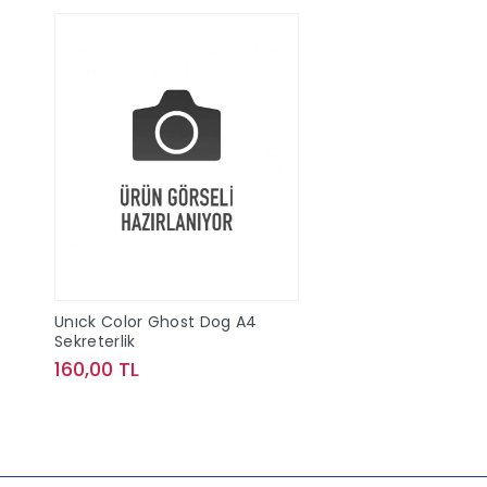
Unıck Color Ghost Dog A4
Sekreterlik
160,00 TL
Sepete Ekle