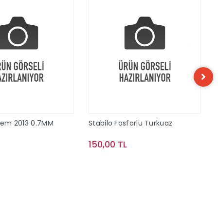
alem 2013 0.7MM
Stabilo Fosforlu Turkuaz
150,00 TL
Sepete Ekle
Sepete Ekle