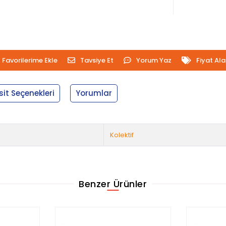
Favorilerime Ekle
Tavsiye Et
Yorum Yaz
Fiyat Al
sit Seçenekleri
Yorumlar
Kolektif
Benzer Ürünler