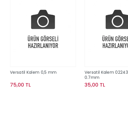
Versatil Kalem 0,5 mm
Versatil Kalem 02243
0.7mm
75,00 TL
35,00 TL
Sepete Ekle
Sepete Ek