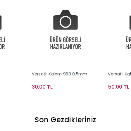
Versatil Kalem 950 0.5mm
Versatil K
30,00 TL
50,00 TL
le
Sepete Ekle
Son Gezdikleriniz