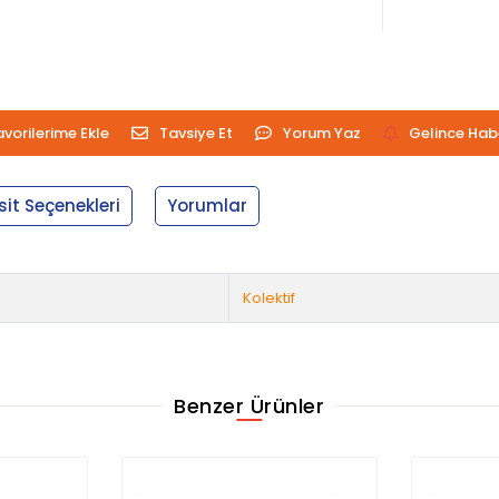
avorilerime Ekle
Tavsiye Et
Yorum Yaz
Gelince Hab
sit Seçenekleri
Yorumlar
Kolektif
Benzer Ürünler