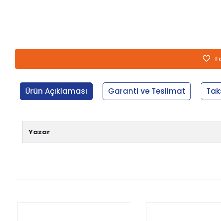
F
Ürün Açıklaması
Garanti ve Teslimat
Tak
Yazar