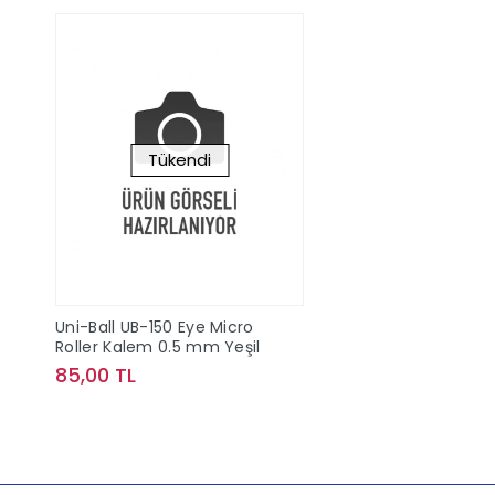
Tükendi
Uni-Ball UB-150 Eye Micro
Roller Kalem 0.5 mm Yeşil
85,00 TL
Stokta Yok