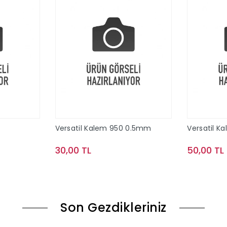
Versatil Kalem 950 0.5mm
Versatil K
30,00 TL
50,00 TL
le
Sepete Ekle
Son Gezdikleriniz