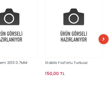
alem 2013 0.7MM
Stabilo Fosforlu Turkuaz
150,00 TL
Sepete Ekle
Sepete Ekle