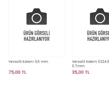
Versatil Kalem 0,5 mm
Versatil Kalem 02243
0.7mm
75,00 TL
35,00 TL
Sepete Ekle
Sepete Ek