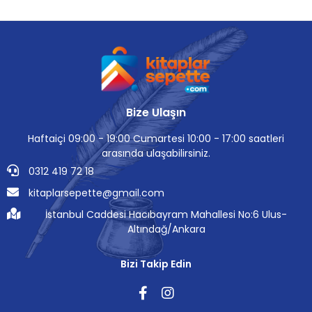
Bize Ulaşın
Haftaiçi 09:00 - 19:00 Cumartesi 10:00 - 17:00 saatleri
arasında ulaşabilirsiniz.
0312 419 72 18
kitaplarsepette@gmail.com
İstanbul Caddesi Hacıbayram Mahallesi No:6 Ulus-
Altındağ/Ankara
Bizi Takip Edin