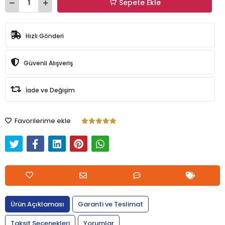
Sepete Ekle
Hızlı Gönderi
Güvenli Alışveriş
İade ve Değişim
Favorilerime ekle
Ürün Açıklaması
Garanti ve Teslimat
Taksit Seçenekleri
Yorumlar