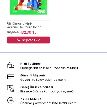
Uff Olmuş! : Minik
Acılara Dev Yara Bandı
132,30 TL
189,00 TL
Sepete Ekle
Hızlı Teslimat
Siparişleriniz en kısa sürede elinize ulaşır.
Güvenli Alışveriş
Güvenli ve kolay ödeme sistemi
Geniş Ürün Yelpazesi
Binlerce ürün ve kampanya seçeneği
7 / 24 DESTEK
Öneri ve şikayetlerinizi bize iletebilirsiniz.