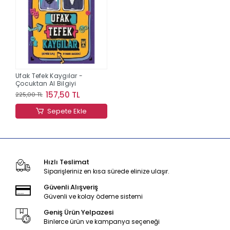
Ufak Tefek Kaygılar -
Çocuktan Al Bilgiyi
157,50 TL
225,00 TL
Sepete Ekle
Hızlı Teslimat
Siparişleriniz en kısa sürede elinize ulaşır.
Güvenli Alışveriş
Güvenli ve kolay ödeme sistemi
Geniş Ürün Yelpazesi
Binlerce ürün ve kampanya seçeneği