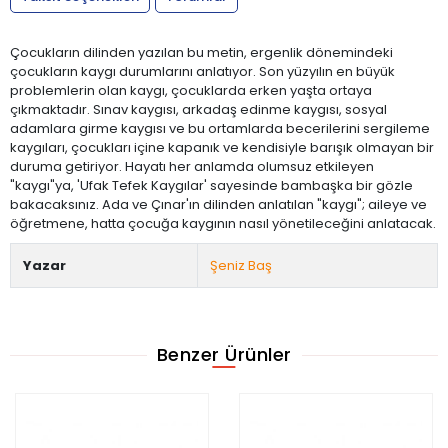
Çocukların dilinden yazılan bu metin, ergenlik dönemindeki
çocukların kaygı durumlarını anlatıyor. Son yüzyılın en büyük
problemlerin olan kaygı, çocuklarda erken yaşta ortaya
çıkmaktadır. Sınav kaygısı, arkadaş edinme kaygısı, sosyal
adamlara girme kaygısı ve bu ortamlarda becerilerini sergileme
kaygıları, çocukları içine kapanık ve kendisiyle barışık olmayan bir
duruma getiriyor. Hayatı her anlamda olumsuz etkileyen
"kaygı"ya, 'Ufak Tefek Kaygılar' sayesinde bambaşka bir gözle
bakacaksınız. Ada ve Çınar'ın dilinden anlatılan "kaygı"; aileye ve
öğretmene, hatta çocuğa kaygının nasıl yönetileceğini anlatacak.
Yazar
Şeniz Baş
Benzer Ürünler