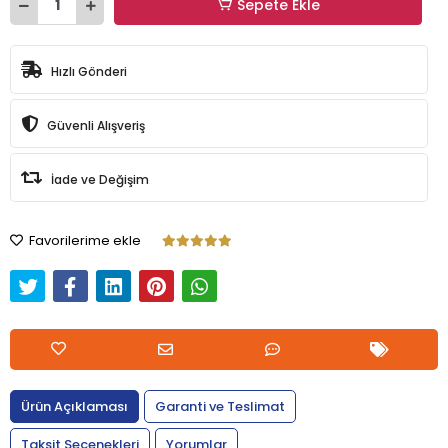
Sepete Ekle
Hızlı Gönderi
Güvenli Alışveriş
İade ve Değişim
Favorilerime ekle
Ürün Açıklaması
Garanti ve Teslimat
Taksit Seçenekleri
Yorumlar