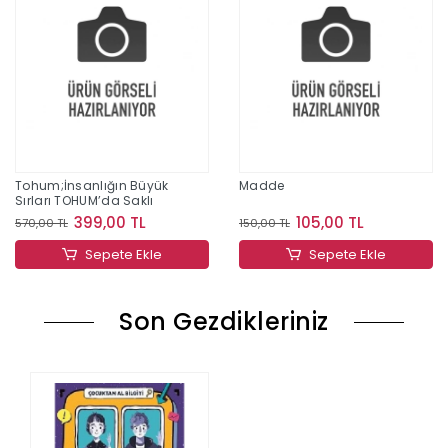
Tohum;İnsanlığın Büyük
Madde
Sırları TOHUM’da Saklı
399,00 TL
105,00 TL
570,00 TL
150,00 TL
Sepete Ekle
Sepete Ekle
Son Gezdikleriniz