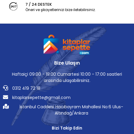
7 / 24 DESTEK
Öneri ve şikayetlerinizi bize iletebilirsiniz.
Bize Ulaşın
Haftaiçi 09:00 - 19:00 Cumartesi 10:00 - 17:00 saatleri
arasında ulaşabilirsiniz.
0312 419 72 18
kitaplarsepette@gmail.com
İstanbul Caddesi Hacıbayram Mahallesi No:6 Ulus-
Altındağ/Ankara
Bizi Takip Edin