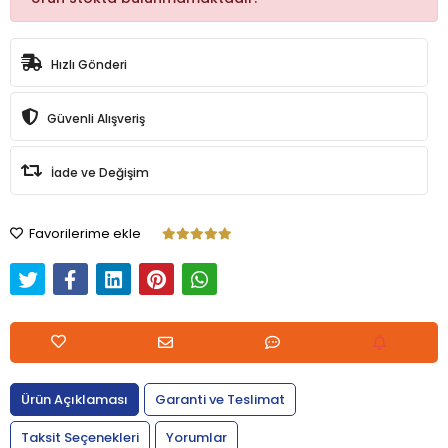
Hızlı Gönderi
Güvenli Alışveriş
İade ve Değişim
Favorilerime ekle
Ürün Açıklaması
Garanti ve Teslimat
Taksit Seçenekleri
Yorumlar