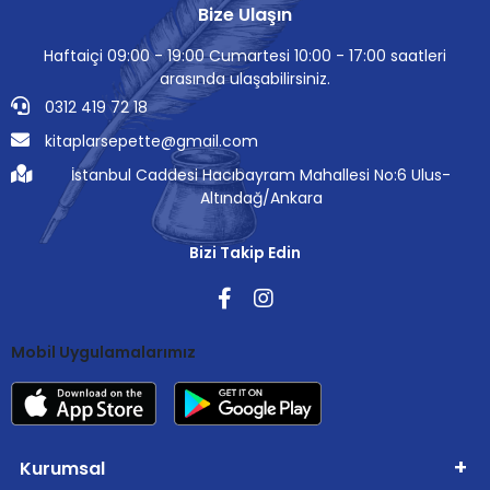
Bize Ulaşın
Haftaiçi 09:00 - 19:00 Cumartesi 10:00 - 17:00 saatleri
arasında ulaşabilirsiniz.
0312 419 72 18
kitaplarsepette@gmail.com
İstanbul Caddesi Hacıbayram Mahallesi No:6 Ulus-
Altındağ/Ankara
Bizi Takip Edin
Mobil Uygulamalarımız
Kurumsal