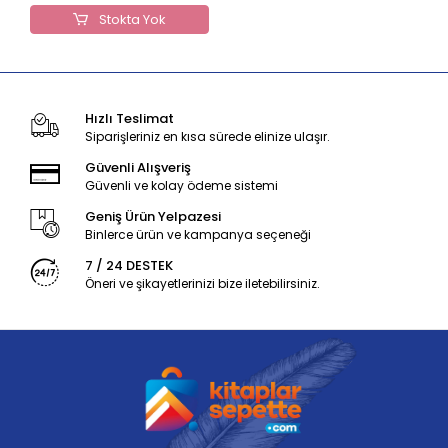
Stokta Yok
Hızlı Teslimat
Siparişleriniz en kısa sürede elinize ulaşır.
Güvenli Alışveriş
Güvenli ve kolay ödeme sistemi
Geniş Ürün Yelpazesi
Binlerce ürün ve kampanya seçeneği
7 / 24 DESTEK
Öneri ve şikayetlerinizi bize iletebilirsiniz.