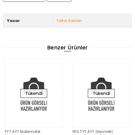
Yazar
Talha Salcan
Benzer Ürünler
Tükendi
Tükendi
TYT AYT Matematik
YKS TYT AYT Geometri