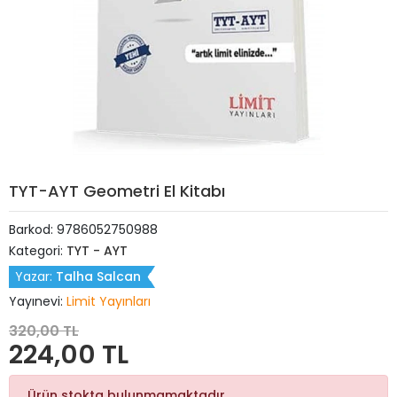
TYT-AYT Geometri El Kitabı
Barkod:
9786052750988
Kategori:
TYT - AYT
Yazar:
Talha Salcan
Yayınevi:
Limit Yayınları
320,00 TL
224,00 TL
Ürün stokta bulunmamaktadır.