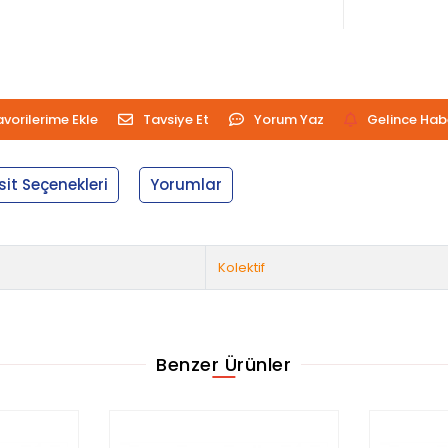
avorilerime Ekle
Tavsiye Et
Yorum Yaz
Gelince Hab
sit Seçenekleri
Yorumlar
Kolektif
Benzer Ürünler