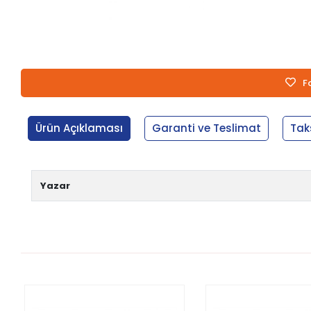
F
Ürün Açıklaması
Garanti ve Teslimat
Tak
Yazar