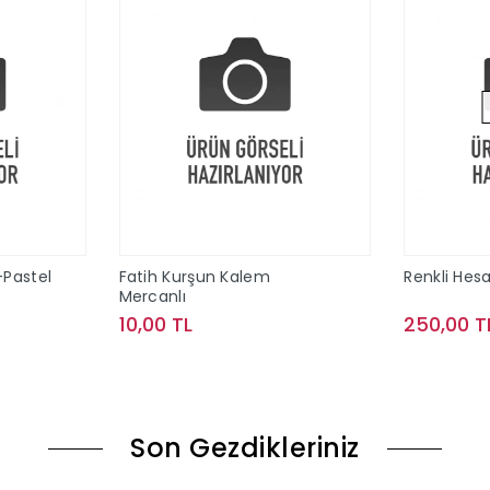
-Pastel
Fatih Kurşun Kalem
Renkli Hes
Mercanlı
10,00 TL
250,00 T
le
Sepete Ekle
Son Gezdikleriniz