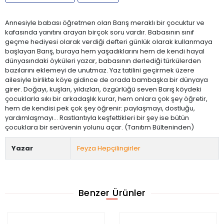
Annesiyle babası öğretmen olan Barış meraklı bir çocuktur ve
kafasında yanıtını arayan birçok soru vardır. Babasının sınıf
geçme hediyesi olarak verdiği defteri günlük olarak kullanmaya
başlayan Barış, buraya hem yaşadıklarını hem de kendi hayal
dünyasındaki öyküleri yazar, babasının derlediği türkülerden
bazılarını eklemeyi de unutmaz. Yaz tatilini geçirmek üzere
ailesiyle birlikte köye gidince de orada bambaşka bir dünyaya
girer. Doğayı, kuşları, yıldızları, özgürlüğü seven Barış köydeki
çocuklarla sıkı bir arkadaşlık kurar, hem onlara çok şey öğretir,
hem de kendisi pek çok şey öğrenir: paylaşmayı, dostluğu,
yardımlaşmayı... Rastlantıyla keşfettikleri bir şey ise bütün
çocuklara bir serüvenin yolunu açar. (Tanıtım Bülteninden)
Yazar
Feyza Hepçilingirler
Benzer Ürünler