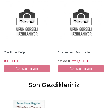
Tükendi
Tükendi
Çok Uzak Değil
Atatürk'üm Düşümde
160,00 TL
227,50 TL
325,00 TL
Stokta Yok
Stokta Yok
Son Gezdikleriniz