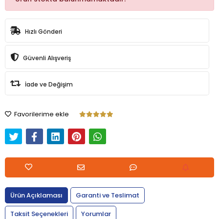
Hızlı Gönderi
Güvenli Alışveriş
İade ve Değişim
Favorilerime ekle
Ürün Açıklaması
Garanti ve Teslimat
Taksit Seçenekleri
Yorumlar