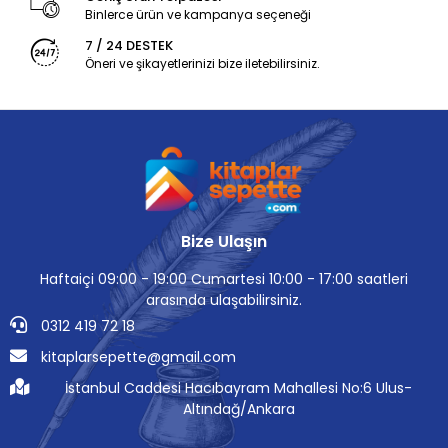
Binlerce ürün ve kampanya seçeneği
7 / 24 DESTEK
Öneri ve şikayetlerinizi bize iletebilirsiniz.
Bize Ulaşın
Haftaiçi 09:00 - 19:00 Cumartesi 10:00 - 17:00 saatleri
arasında ulaşabilirsiniz.
0312 419 72 18
kitaplarsepette@gmail.com
İstanbul Caddesi Hacıbayram Mahallesi No:6 Ulus-
Altındağ/Ankara