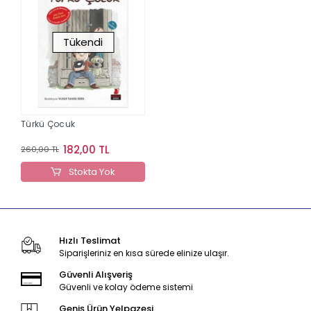
Tükendi
Türkü Çocuk
182,00 TL
260,00 TL
Stokta Yok
Hızlı Teslimat
Siparişleriniz en kısa sürede elinize ulaşır.
Güvenli Alışveriş
Güvenli ve kolay ödeme sistemi
Geniş Ürün Yelpazesi