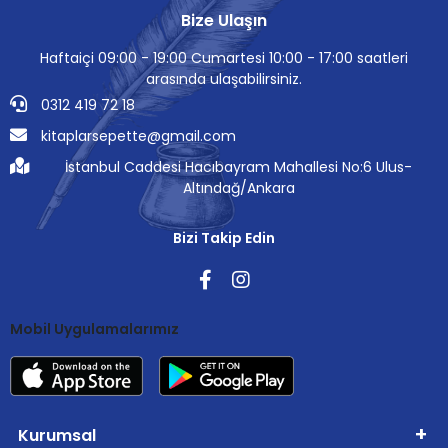
Bize Ulaşın
Haftaiçi 09:00 - 19:00 Cumartesi 10:00 - 17:00 saatleri
arasında ulaşabilirsiniz.
0312 419 72 18
kitaplarsepette@gmail.com
İstanbul Caddesi Hacıbayram Mahallesi No:6 Ulus-
Altındağ/Ankara
Bizi Takip Edin
Mobil Uygulamalarımız
Kurumsal