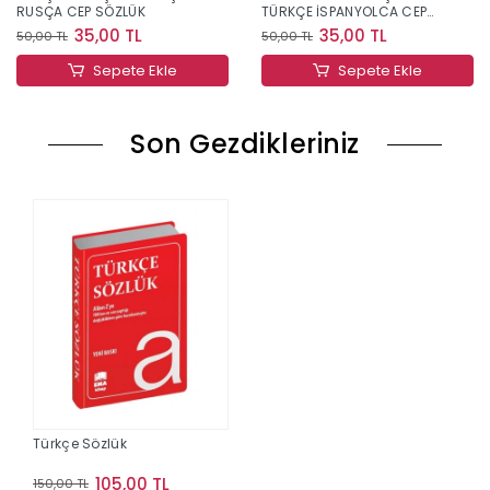
RUSÇA CEP SÖZLÜK
TÜRKÇE İSPANYOLCA CEP
SÖZLÜK
35,00 TL
35,00 TL
50,00 TL
50,00 TL
Sepete Ekle
Sepete Ekle
Son Gezdikleriniz
Türkçe Sözlük
105,00 TL
150,00 TL