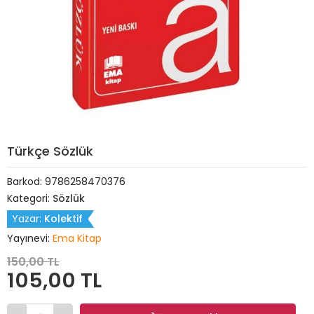
Türkçe Sözlük
Barkod:
9786258470376
Kategori:
Sözlük
Yazar:
Kolektif
Yayınevi:
Ema Kitap
150,00 TL
105,00 TL