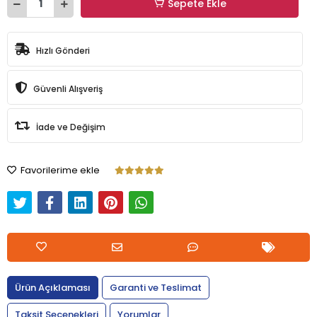
Sepete Ekle
Hızlı Gönderi
Güvenli Alışveriş
İade ve Değişim
Favorilerime ekle
Ürün Açıklaması
Garanti ve Teslimat
Taksit Seçenekleri
Yorumlar