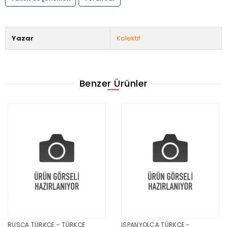
Yazar
Kolektif
Benzer Ürünler
RUSÇA TÜRKÇE - TÜRKÇE
İSPANYOLCA TÜRKÇE -