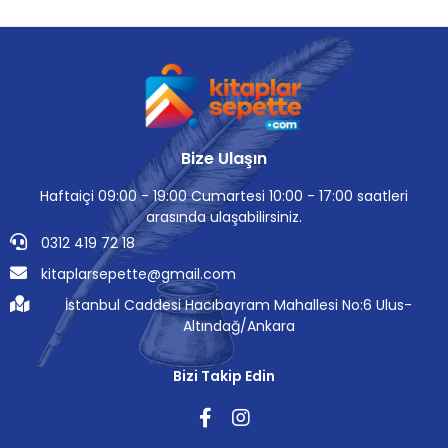
Bize Ulaşın
Haftaiçi 09:00 - 19:00 Cumartesi 10:00 - 17:00 saatleri
arasında ulaşabilirsiniz.
0312 419 72 18
kitaplarsepette@gmail.com
İstanbul Caddesi Hacıbayram Mahallesi No:6 Ulus-
Altındağ/Ankara
Bizi Takip Edin