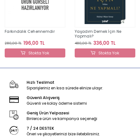
Farkındalık Cehennemdir
Yaşadım Demek İçin Ne
Yapmalı?
196,00 TL
336,00 TL
280,00 TL
480,00 TL
Stokta Yok
Stokta Yok
Hızlı Teslimat
Siparişleriniz en kısa sürede elinize ulaşır.
Güvenli Alışveriş
Güvenli ve kolay ödeme sistemi
Geniş Ürün Yelpazesi
Binlerce ürün ve kampanya seçeneği
7 / 24 DESTEK
Öneri ve şikayetlerinizi bize iletebilirsiniz.