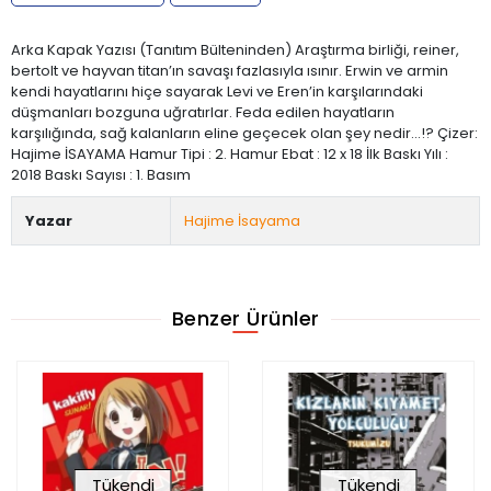
Arka Kapak Yazısı (Tanıtım Bülteninden) Araştırma birliği, reiner,
bertolt ve hayvan titan’ın savaşı fazlasıyla ısınır. Erwin ve armin
kendi hayatlarını hiçe sayarak Levi ve Eren’in karşılarındaki
düşmanları bozguna uğratırlar. Feda edilen hayatların
karşılığında, sağ kalanların eline geçecek olan şey nedir...!? Çizer:
Hajime İSAYAMA Hamur Tipi : 2. Hamur Ebat : 12 x 18 İlk Baskı Yılı :
2018 Baskı Sayısı : 1. Basım
Yazar
Hajime İsayama
Benzer Ürünler
Tükendi
Tükendi