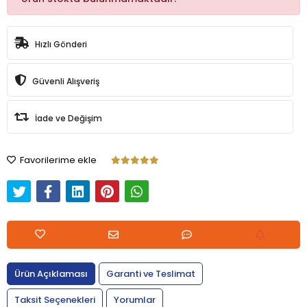
Hızlı Gönderi
Güvenli Alışveriş
İade ve Değişim
Favorilerime ekle
Ürün Açıklaması
Garanti ve Teslimat
Taksit Seçenekleri
Yorumlar