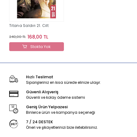
Titana Saldırı 21. Cilt
168,00 TL
240,00 TL
Stokta Yok
Hızlı Teslimat
Siparişleriniz en kısa sürede elinize ulaşır.
Güvenli Alışveriş
Güvenli ve kolay ödeme sistemi
Geniş Ürün Yelpazesi
Binlerce ürün ve kampanya seçeneği
7 / 24 DESTEK
Öneri ve şikayetlerinizi bize iletebilirsiniz.