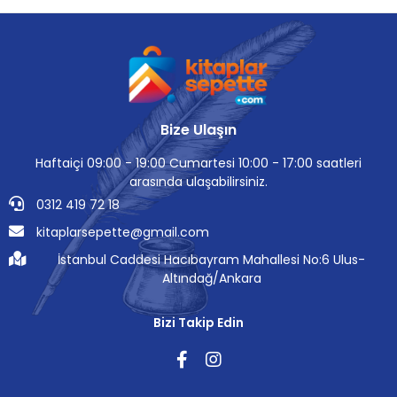
Bize Ulaşın
Haftaiçi 09:00 - 19:00 Cumartesi 10:00 - 17:00 saatleri
arasında ulaşabilirsiniz.
0312 419 72 18
kitaplarsepette@gmail.com
İstanbul Caddesi Hacıbayram Mahallesi No:6 Ulus-
Altındağ/Ankara
Bizi Takip Edin