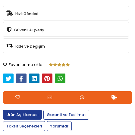
Hızlı Gönderi
Güvenli Alışveriş
İade ve Değişim
Favorilerime ekle
Ürün Açıklaması
Garanti ve Teslimat
Taksit Seçenekleri
Yorumlar