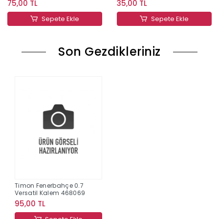
75,00 TL
35,00 TL
Sepete Ekle
Sepete Ekle
Son Gezdikleriniz
Timon Fenerbahçe 0.7
Versatil Kalem 468069
95,00 TL