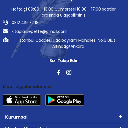
Haftaiçi 09:00 - 19:00 Cumartesi 10:00 - 17:00 saatleri
arasında ulaşabilirsiniz.
0312 419 72 18
kitaplarsepette@gmail.com
İstanbul Caddesi Hacıbayram Mahallesi No:6 Ulus-
Altındağ/Ankara
Bizi Takip Edin
Mobil Uygulamalarımız
Kurumsal