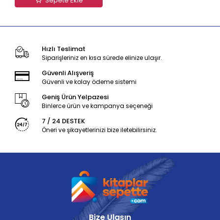
Sepete Ekle
Hızlı Teslimat
Siparişleriniz en kısa sürede elinize ulaşır.
Güvenli Alışveriş
Güvenli ve kolay ödeme sistemi
Geniş Ürün Yelpazesi
Binlerce ürün ve kampanya seçeneği
7 / 24 DESTEK
Öneri ve şikayetlerinizi bize iletebilirsiniz.
Bize Ulaşın