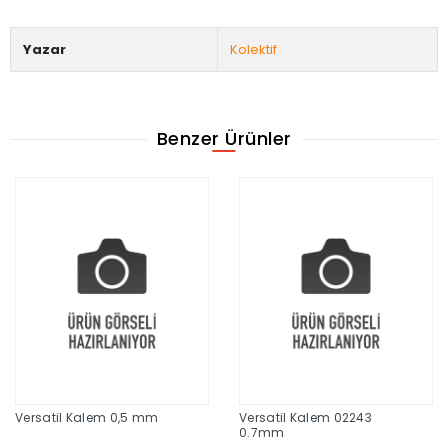
Yazar
Kolektif
Benzer Ürünler
Versatil Kalem 0,5 mm
Versatil Kalem 02243
0.7mm