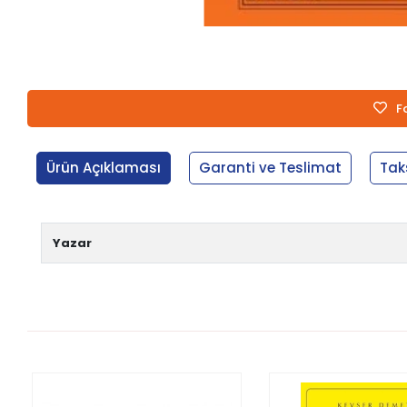
F
Ürün Açıklaması
Garanti ve Teslimat
Tak
Yazar