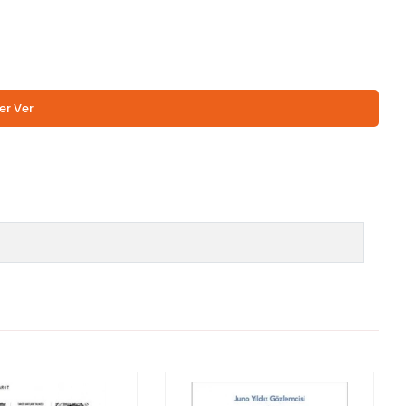
er Ver