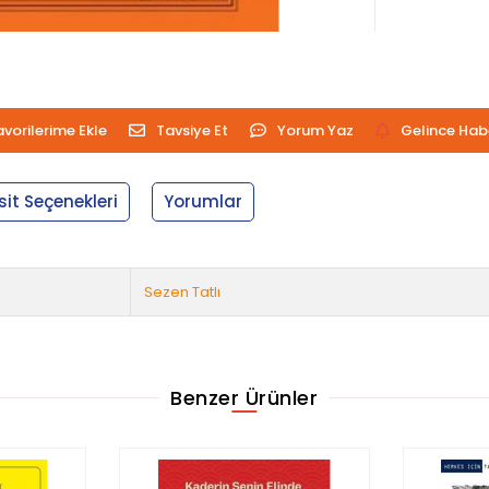
avorilerime Ekle
Tavsiye Et
Yorum Yaz
Gelince Hab
sit Seçenekleri
Yorumlar
Sezen Tatlı
Benzer Ürünler