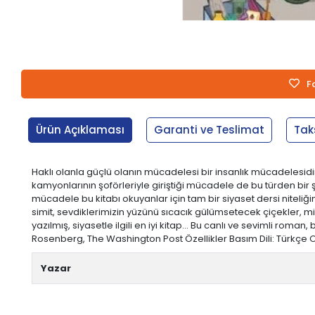
F
Ürün Açıklaması
Garanti ve Teslimat
Tak
Haklı olanla güçlü olanın mücadelesi bir insanlık mücadelesidir
kamyonlarının şoförleriyle giriştiği mücadele de bu türden bir ş
mücadele bu kitabı okuyanlar için tam bir siyaset dersi niteliğin
simit, sevdiklerimizin yüzünü sıcacık gülümsetecek çiçekler,
yazılmış, siyasetle ilgili en iyi kitap... Bu canlı ve sevimli rom
Rosenberg, The Washington Post Özellikler Basım Dili: Türkçe Orij
Yazar