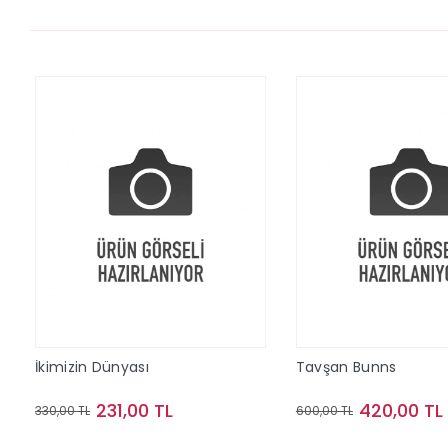
İkimizin Dünyası
Tavşan Bunns
231,00 TL
420,00 TL
330,00 TL
600,00 TL