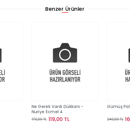
Benzer Ürünler
Ne Gerek Vardı Dükkanı -
Gümüş Palt
Nuriye Ecmel 4
119,00 TL
1
170,00 TL
240,00 TL