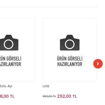
olu Ayı
Lola
68,00 TL
252,00 TL
360,00 TL