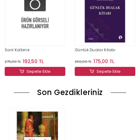
Sarıl Kalbine
Günlük Dualar Kitabı
192,50 TL
175,00 TL
275,00 TL
250,00 TL
Sepete Ekle
Sepete Ekle
Son Gezdikleriniz