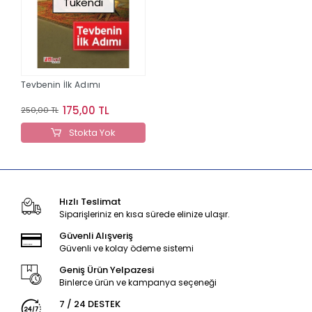
Tükendi
Tevbenin İlk Adımı
175,00 TL
250,00 TL
Stokta Yok
Hızlı Teslimat
Siparişleriniz en kısa sürede elinize ulaşır.
Güvenli Alışveriş
Güvenli ve kolay ödeme sistemi
Geniş Ürün Yelpazesi
Binlerce ürün ve kampanya seçeneği
7 / 24 DESTEK