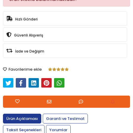
Hızlı Gönderi
Güvenli Alışveriş
İade ve Değişim
Favorilerime ekle
Ürün Açıklaması
Garanti ve Teslimat
Taksit Seçenekleri
Yorumlar