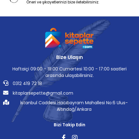
Öneri ve şikayetlerinizi bize iletebilirsiniz.
Bize Ulaşın
Haftaiçi 09:00 - 19:00 Cumartesi 10:00 - 17:00 saatleri
arasında ulaşabilirsiniz.
0312 419 72 18
kitaplarsepette@gmail.com
İstanbul Caddesi Hacıbayram Mahallesi No:6 Ulus-
Altındağ/Ankara
Bizi Takip Edin