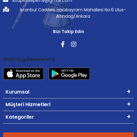
kitaplarsepette@gmail.com
İstanbul Caddesi Hacıbayram Mahallesi No:6 Ulus-
Altındağ/Ankara
Bizi Takip Edin
Mobil Uygulamalarımız
Kurumsal
Müşteri Hizmetleri
Kategoriler