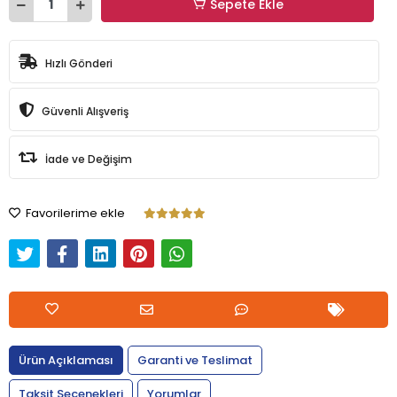
Sepete Ekle
Hızlı Gönderi
Güvenli Alışveriş
İade ve Değişim
Favorilerime ekle
Ürün Açıklaması
Garanti ve Teslimat
Taksit Seçenekleri
Yorumlar