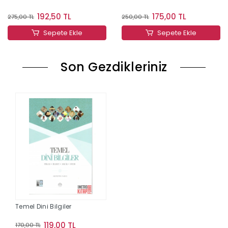
192,50 TL
175,00 TL
275,00 TL
250,00 TL
Sepete Ekle
Sepete Ekle
Son Gezdikleriniz
Temel Dini Bilgiler
119,00 TL
170,00 TL