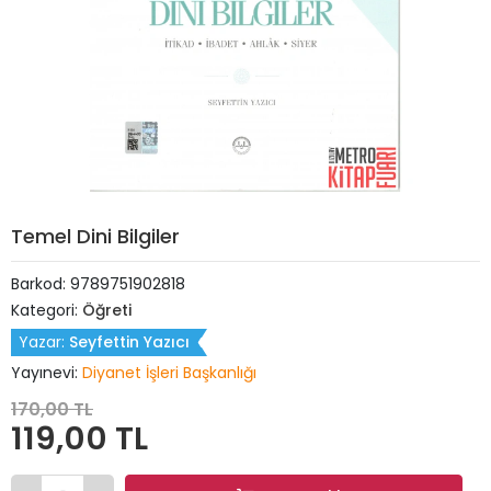
Temel Dini Bilgiler
Barkod:
9789751902818
Kategori:
Öğreti
Yazar:
Seyfettin Yazıcı
Yayınevi:
Diyanet İşleri Başkanlığı
170,00 TL
119,00 TL