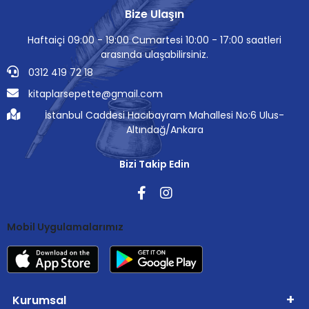
Bize Ulaşın
Haftaiçi 09:00 - 19:00 Cumartesi 10:00 - 17:00 saatleri
arasında ulaşabilirsiniz.
0312 419 72 18
kitaplarsepette@gmail.com
İstanbul Caddesi Hacıbayram Mahallesi No:6 Ulus-
Altındağ/Ankara
Bizi Takip Edin
Mobil Uygulamalarımız
Kurumsal