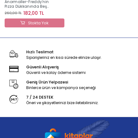
Anormaller-Freddy'nin
Pizza Dükkanında Beş
Gece
182,00 TL
260,00 TL
Stokta Yok
Hızlı Teslimat
Siparişleriniz en kısa sürede elinize ulaşır.
Güvenli Alışveriş
Güvenli ve kolay ödeme sistemi
Geniş Ürün Yelpazesi
Binlerce ürün ve kampanya seçeneği
7 / 24 DESTEK
Öneri ve şikayetlerinizi bize iletebilirsiniz.