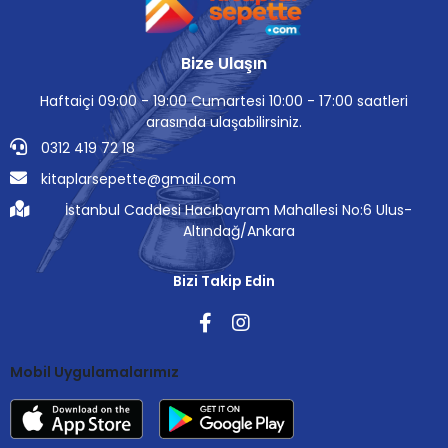
Bize Ulaşın
Haftaiçi 09:00 - 19:00 Cumartesi 10:00 - 17:00 saatleri
arasında ulaşabilirsiniz.
0312 419 72 18
kitaplarsepette@gmail.com
İstanbul Caddesi Hacıbayram Mahallesi No:6 Ulus-
Altındağ/Ankara
Bizi Takip Edin
Mobil Uygulamalarımız