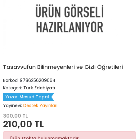
Tasavvufun Bilinmeyenleri ve Gizli Öğretileri
Barkod:
9786256209664
Kategori:
Türk Edebiyatı
Yazar:
Mesud Topal
Yayınevi:
Destek Yayınları
300,00 TL
210,00 TL
Ürün stokta bulunmamaktadır.