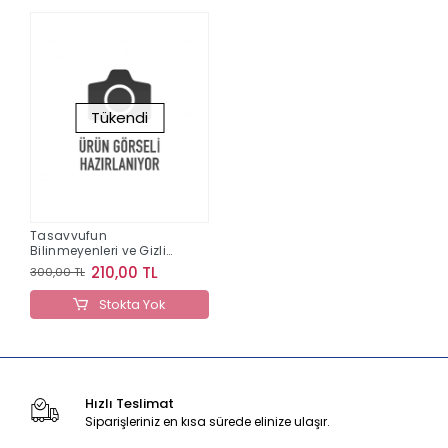
Tükendi
Tasavvufun
Bilinmeyenleri ve Gizli
Öğretileri
210,00 TL
300,00 TL
Stokta Yok
Hızlı Teslimat
Siparişleriniz en kısa sürede elinize ulaşır.