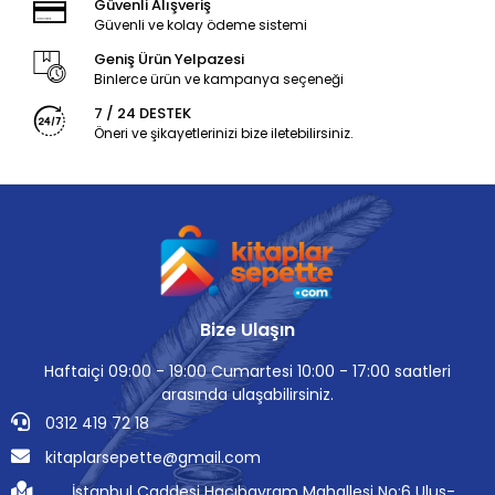
Güvenli Alışveriş
Güvenli ve kolay ödeme sistemi
Geniş Ürün Yelpazesi
Binlerce ürün ve kampanya seçeneği
7 / 24 DESTEK
Öneri ve şikayetlerinizi bize iletebilirsiniz.
Bize Ulaşın
Haftaiçi 09:00 - 19:00 Cumartesi 10:00 - 17:00 saatleri
arasında ulaşabilirsiniz.
0312 419 72 18
kitaplarsepette@gmail.com
İstanbul Caddesi Hacıbayram Mahallesi No:6 Ulus-