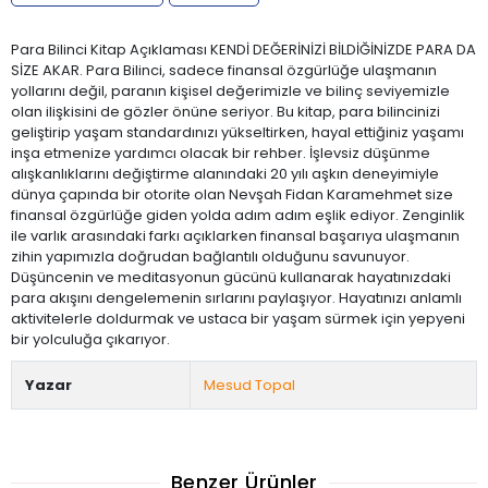
Para Bilinci Kitap Açıklaması KENDİ DEĞERİNİZİ BİLDİĞİNİZDE PARA DA
SİZE AKAR. Para Bilinci, sadece finansal özgürlüğe ulaşmanın
yollarını değil, paranın kişisel değerimizle ve bilinç seviyemizle
olan ilişkisini de gözler önüne seriyor. Bu kitap, para bilincinizi
geliştirip yaşam standardınızı yükseltirken, hayal ettiğiniz yaşamı
inşa etmenize yardımcı olacak bir rehber. İşlevsiz düşünme
alışkanlıklarını değiştirme alanındaki 20 yılı aşkın deneyimiyle
dünya çapında bir otorite olan Nevşah Fidan Karamehmet size
finansal özgürlüğe giden yolda adım adım eşlik ediyor. Zenginlik
ile varlık arasındaki farkı açıklarken finansal başarıya ulaşmanın
zihin yapımızla doğrudan bağlantılı olduğunu savunuyor.
Düşüncenin ve meditasyonun gücünü kullanarak hayatınızdaki
para akışını dengelemenin sırlarını paylaşıyor. Hayatınızı anlamlı
aktivitelerle doldurmak ve ustaca bir yaşam sürmek için yepyeni
bir yolculuğa çıkarıyor.
Yazar
Mesud Topal
Benzer Ürünler