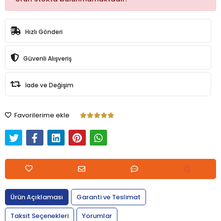
Hızlı Gönderi
Güvenli Alışveriş
İade ve Değişim
Favorilerime ekle
Ürün Açıklaması
Garanti ve Teslimat
Taksit Seçenekleri
Yorumlar