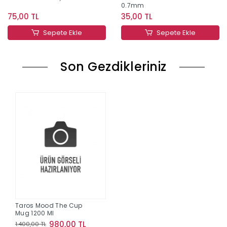
0.7mm
75,00 TL
35,00 TL
Sepete Ekle
Sepete Ekle
Son Gezdikleriniz
Taros Mood The Cup
Mug 1200 Ml
980,00 TL
1.400,00 TL