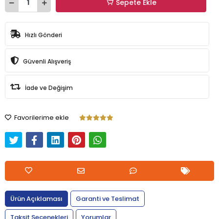
Sepete Ekle
Hızlı Gönderi
Güvenli Alışveriş
İade ve Değişim
Favorilerime ekle
Ürün Açıklaması
Garanti ve Teslimat
Taksit Seçenekleri
Yorumlar