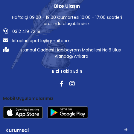
Bize Ulaşın
Haftaiçi 09:00 - 19:00 Cumartesi 10:00 - 17:00 saatleri
arasında ulaşabilirsiniz.
0312 419 72 18
kitaplarsepette@gmail.com
İstanbul Caddesi Hacıbayram Mahallesi No:6 Ulus-
Altındağ/Ankara
Bizi Takip Edin
Mobil Uygulamalarımız
Kurumsal