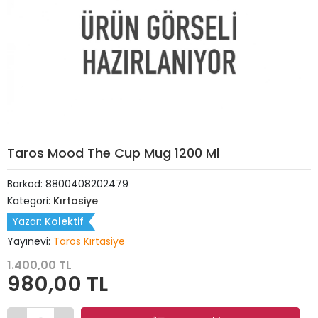
Taros Mood The Cup Mug 1200 Ml
Barkod:
8800408202479
Kategori:
Kırtasiye
Yazar:
Kolektif
Yayınevi:
Taros Kırtasiye
1.400,00 TL
980,00 TL