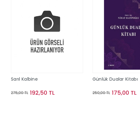
Sarıl Kalbine
Günlük Dualar Kitabı
192,50 TL
175,00 TL
275,00 TL
250,00 TL
Sepete Ekle
Sepete Ek