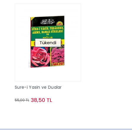
Tükendi
Sure-i Yasin ve Dualar
38,50 TL
55,00 TL
Stokta Yok