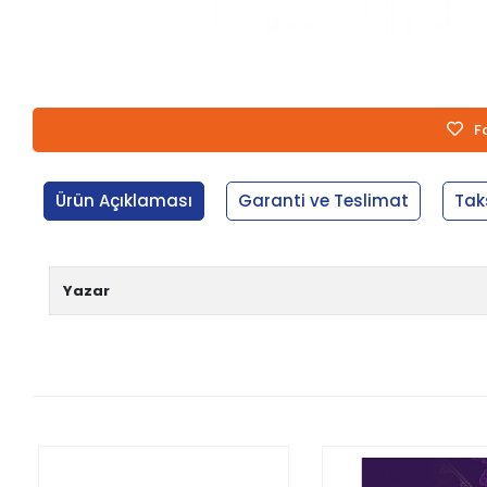
F
Ürün Açıklaması
Garanti ve Teslimat
Tak
Yazar