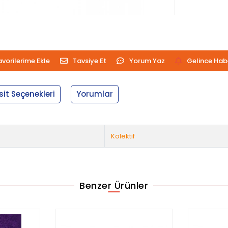
avorilerime Ekle
Tavsiye Et
Yorum Yaz
Gelince Hab
sit Seçenekleri
Yorumlar
Kolektif
Benzer Ürünler