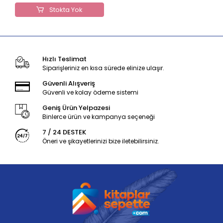
Stokta Yok
Hızlı Teslimat
Siparişleriniz en kısa sürede elinize ulaşır.
Güvenli Alışveriş
Güvenli ve kolay ödeme sistemi
Geniş Ürün Yelpazesi
Binlerce ürün ve kampanya seçeneği
7 / 24 DESTEK
Öneri ve şikayetlerinizi bize iletebilirsiniz.