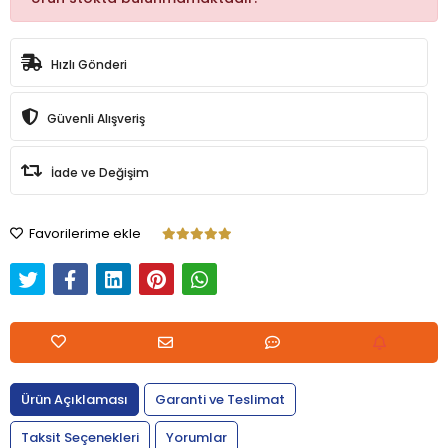
Hızlı Gönderi
Güvenli Alışveriş
İade ve Değişim
Favorilerime ekle
Ürün Açıklaması
Garanti ve Teslimat
Taksit Seçenekleri
Yorumlar