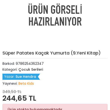
Süper Patates Kaçak Yumurta (9.Yeni Kitap)
Barkod:
9786254362347
Kategori:
Çocuk Serileri
Yazar:
Sue Hendra
Yayınevi:
Beta Kids
349,50 TL
244,65 TL
Ürün stokta bulunmamaktadır.