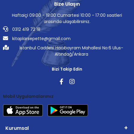
Bize Ulaşın
Haftaiçi 09:00 - 19:00 Cumartesi 10:00 - 17:00 saatleri
arasında ulaşabilirsiniz.
0312 419 72 18
kitaplarsepette@gmail.com
İstanbul Caddesi Hacıbayram Mahallesi No:6 Ulus-
Altındağ/Ankara
Bizi Takip Edin
Mobil Uygulamalarımız
Kurumsal