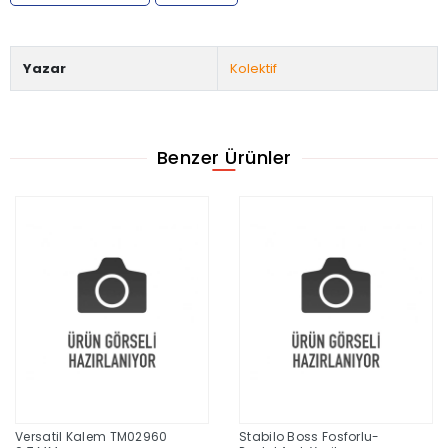
Yazar
Kolektif
Benzer Ürünler
Versatil Kalem TM02960
Stabilo Boss Fosforlu-