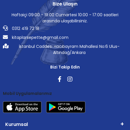
Bize Ulaşın
Haftaiçi 09:00 - 19:00 Cumartesi 10:00 - 17:00 saatleri
arasında ulaşabilirsiniz.
0312 419 72 18
kitaplarsepette@gmail.com
İstanbul Caddesi Hacıbayram Mahallesi No:6 Ulus-
Altındağ/Ankara
Bizi Takip Edin
Mobil Uygulamalarımız
Kurumsal