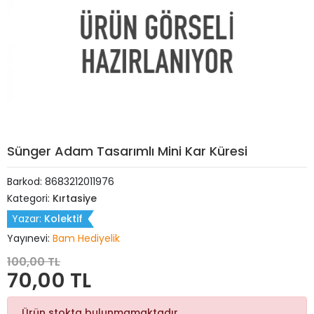
Sünger Adam Tasarımlı Mini Kar Küresi
Barkod:
8683212011976
Kategori:
Kırtasiye
Yazar:
Kolektif
Yayınevi:
Bam Hediyelik
100,00 TL
70,00 TL
Ürün stokta bulunmamaktadır.