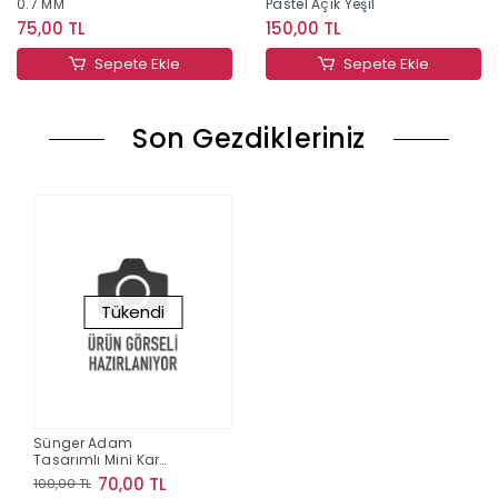
0.7 MM
Pastel Açık Yeşil
75,00 TL
150,00 TL
Sepete Ekle
Sepete Ekle
Son Gezdikleriniz
Tükendi
Sünger Adam
Tasarımlı Mini Kar
Küresi
70,00 TL
100,00 TL