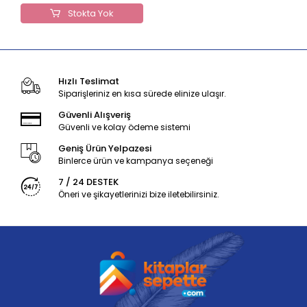
Stokta Yok
Hızlı Teslimat
Siparişleriniz en kısa sürede elinize ulaşır.
Güvenli Alışveriş
Güvenli ve kolay ödeme sistemi
Geniş Ürün Yelpazesi
Binlerce ürün ve kampanya seçeneği
7 / 24 DESTEK
Öneri ve şikayetlerinizi bize iletebilirsiniz.