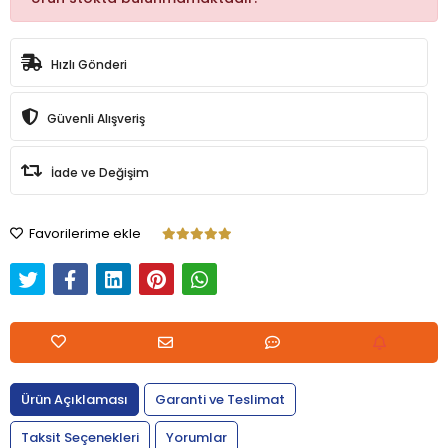
Hızlı Gönderi
Güvenli Alışveriş
İade ve Değişim
Favorilerime ekle
Ürün Açıklaması
Garanti ve Teslimat
Taksit Seçenekleri
Yorumlar