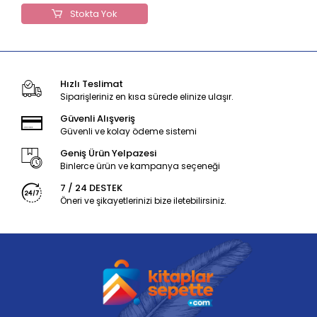
Stokta Yok
Hızlı Teslimat
Siparişleriniz en kısa sürede elinize ulaşır.
Güvenli Alışveriş
Güvenli ve kolay ödeme sistemi
Geniş Ürün Yelpazesi
Binlerce ürün ve kampanya seçeneği
7 / 24 DESTEK
Öneri ve şikayetlerinizi bize iletebilirsiniz.