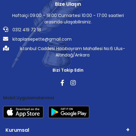
Bize Ulaşın
Haftaiçi 09:00 - 19:00 Cumartesi 10:00 - 17:00 saatleri
arasında ulaşabilirsiniz.
0312 419 72 18
kitaplarsepette@gmail.com
İstanbul Caddesi Hacıbayram Mahallesi No:6 Ulus-
Altındağ/Ankara
Bizi Takip Edin
Mobil Uygulamalarımız
Kurumsal