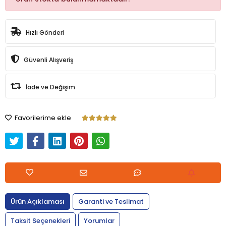
Hızlı Gönderi
Güvenli Alışveriş
İade ve Değişim
Favorilerime ekle
Ürün Açıklaması
Garanti ve Teslimat
Taksit Seçenekleri
Yorumlar