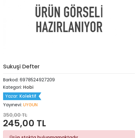
Sukuşi Defter
Barkod:
6978524927209
Kategori:
Hobi
Yazar:
Kolektif
Yayınevi:
UYGUN
350,00 TL
245,00 TL
Ürün stokta bulunmamaktadır.