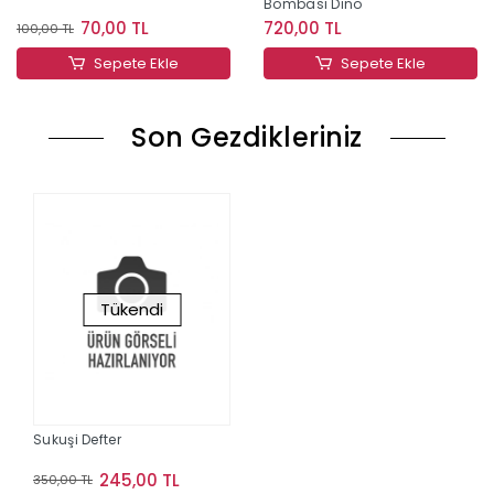
Bombası Dino
70,00 TL
720,00 TL
100,00 TL
Sepete Ekle
Sepete Ekle
Son Gezdikleriniz
Tükendi
Sukuşi Defter
245,00 TL
350,00 TL